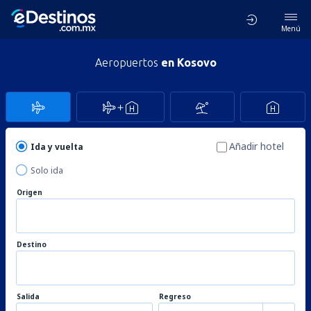
Menú
Aeropuertos
en Kosovo
Añadir hotel
Ida y vuelta
Solo ida
Origen
Destino
Salida
Regreso