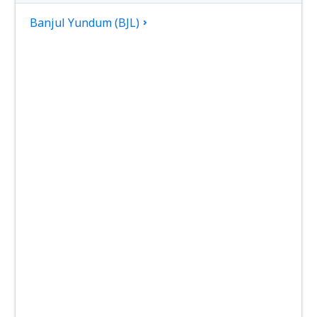
Banjul Yundum (BJL)