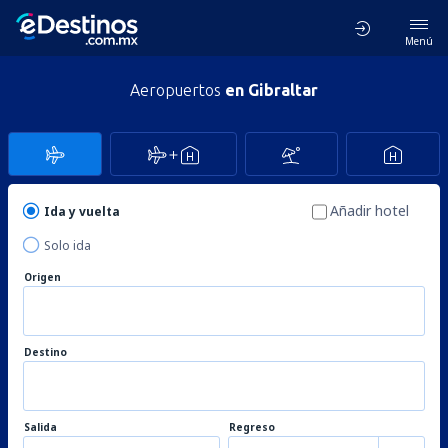
Menú
Aeropuertos
en Gibraltar
Añadir hotel
Ida y vuelta
Solo ida
Origen
Destino
Salida
Regreso