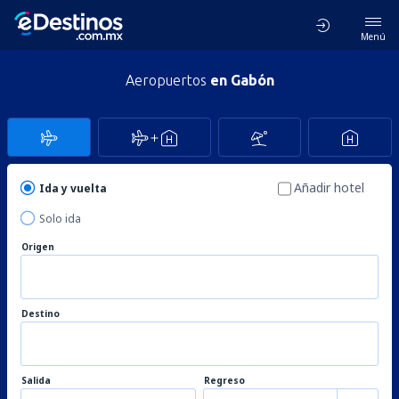
Menú
Aeropuertos
en Gabón
Añadir hotel
Ida y vuelta
Solo ida
Origen
Destino
Salida
Regreso