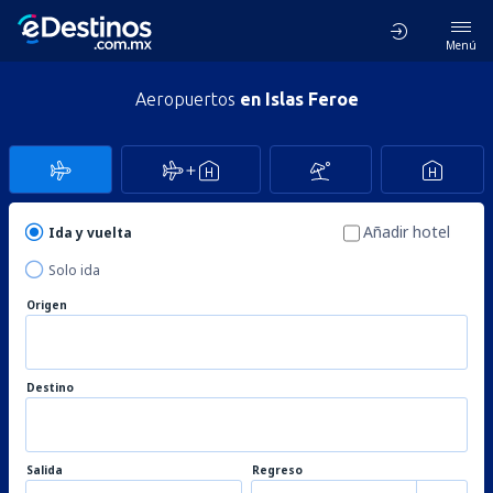
Menú
Aeropuertos
en Islas Feroe
Añadir hotel
Ida y vuelta
Solo ida
Origen
Destino
Salida
Regreso