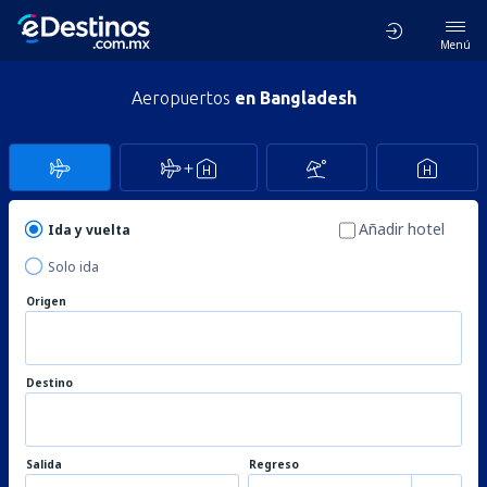
Menú
Aeropuertos
en Bangladesh
Añadir hotel
Ida y vuelta
Solo ida
Origen
Destino
Salida
Regreso