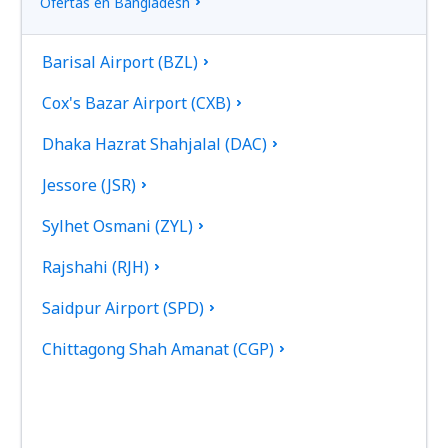
Ofertas en Bangladesh
Barisal Airport (BZL)
Cox's Bazar Airport (CXB)
Dhaka Hazrat Shahjalal (DAC)
Jessore (JSR)
Sylhet Osmani (ZYL)
Rajshahi (RJH)
Saidpur Airport (SPD)
Chittagong Shah Amanat (CGP)