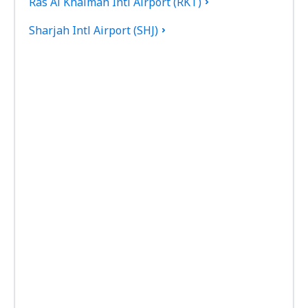
Ras Al Khaimah Intl Airport (RKT)
Sharjah Intl Airport (SHJ)