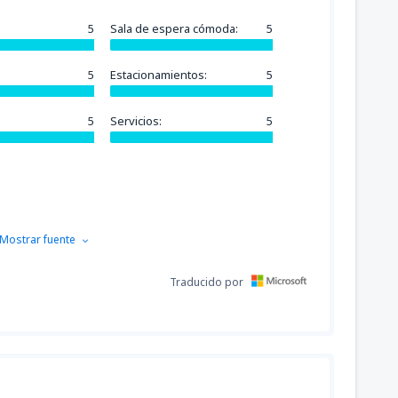
5
Sala de espera cómoda:
5
5
Estacionamientos:
5
5
Servicios:
5
Mostrar fuente
Traducido por