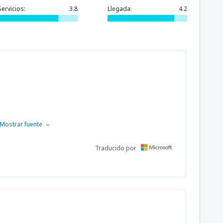
Servicios:
3.8
Llegada:
4.2
Mostrar fuente
Traducido por