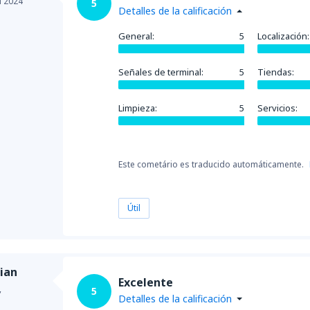
l 2024
5
Detalles de la calificación
General:
5
Localización:
Señales de terminal:
5
Tiendas:
Limpieza:
5
Servicios:
Este cometário es traducido automáticamente.
Útil
ian
Excelente
,
5
Detalles de la calificación