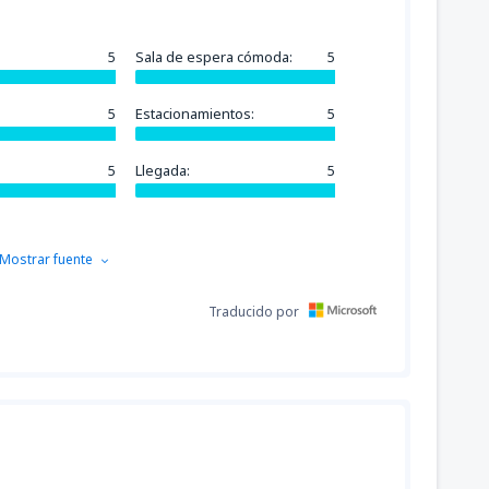
5
Sala de espera cómoda:
5
5
Estacionamientos:
5
5
Llegada:
5
Mostrar fuente
Traducido por