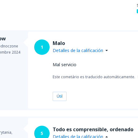
ow
Malo
jednoczone
1
Detalles de la calificación
iembre 2024
Mal servicio
Este cometário es traducido automáticamente.
Útil
Todo es comprensible, ordenado
rytania,
5
Detalles de la calificación