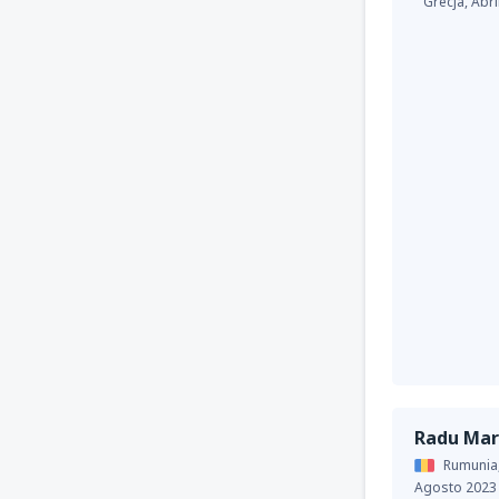
Grecja,
Abri
Radu Mar
Rumunia
Agosto 2023