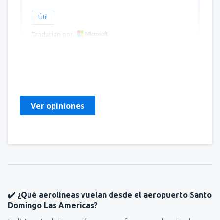
Útil
Traducido por
Yanira
USA,
Mayo 2023
Ver opiniones
✔️ ¿Qué aerolíneas vuelan desde el aeropuerto Santo
Domingo Las Americas?