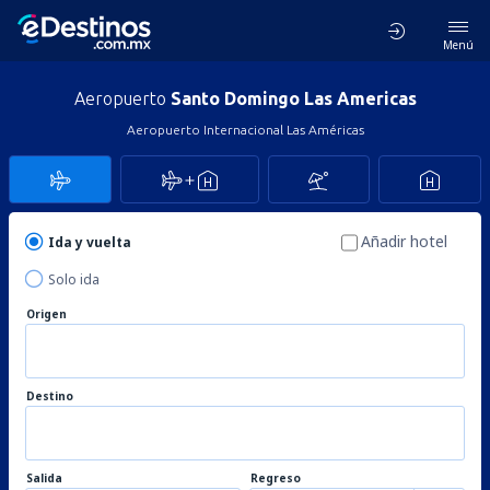
Menú
Aeropuerto
Santo Domingo Las Americas
Aeropuerto Internacional Las Américas
Añadir hotel
Ida y vuelta
Solo ida
Origen
Destino
Salida
Regreso