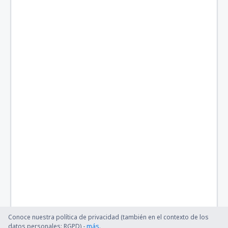
Conoce nuestra política de privacidad (también en el contexto de los
datos personales: RGPD) -
más
.