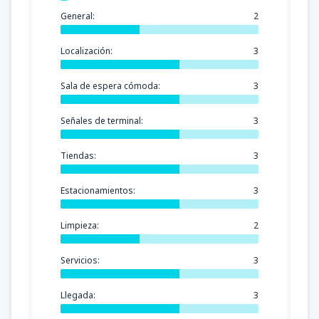
General:
2
Localización:
3
Sala de espera cómoda:
3
Señales de terminal:
3
Tiendas:
3
Estacionamientos:
3
Limpieza:
2
Servicios:
3
Llegada:
3