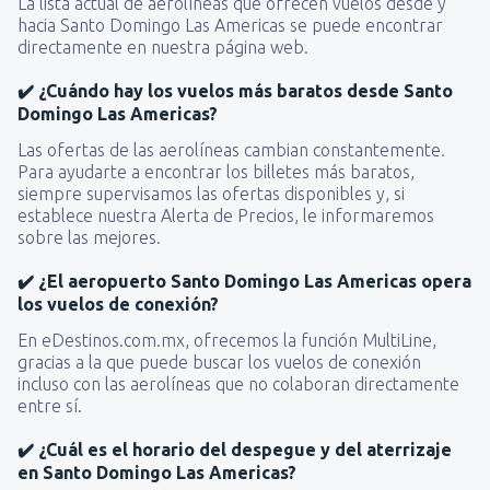
La lista actual de aerolíneas que ofrecen vuelos desde y
hacia Santo Domingo Las Americas se puede encontrar
directamente en nuestra página web.
✔️ ¿Cuándo hay los vuelos más baratos desde Santo
Domingo Las Americas?
Las ofertas de las aerolíneas cambian constantemente.
Para ayudarte a encontrar los billetes más baratos,
siempre supervisamos las ofertas disponibles y, si
establece nuestra Alerta de Precios, le informaremos
sobre las mejores.
✔️ ¿El aeropuerto Santo Domingo Las Americas opera
los vuelos de conexión?
En eDestinos.com.mx, ofrecemos la función MultiLine,
gracias a la que puede buscar los vuelos de conexión
incluso con las aerolíneas que no colaboran directamente
entre sí.
✔️ ¿Cuál es el horario del despegue y del aterrizaje
en Santo Domingo Las Americas?