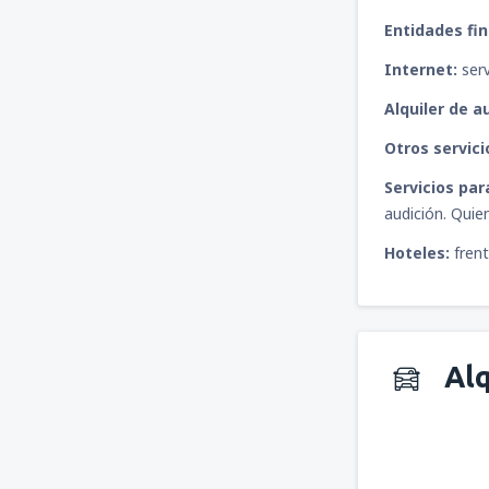
Entidades fin
Internet:
serv
Alquiler de a
Otros servici
Servicios par
audición. Quie
Hoteles:
frent
Alq