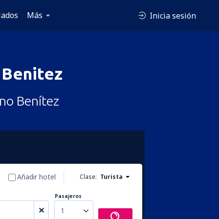
lados
Más
Inicia sesión
 Benitez
no Benítez
Añadir hotel
Clase:
Turista
Pasajeros
1