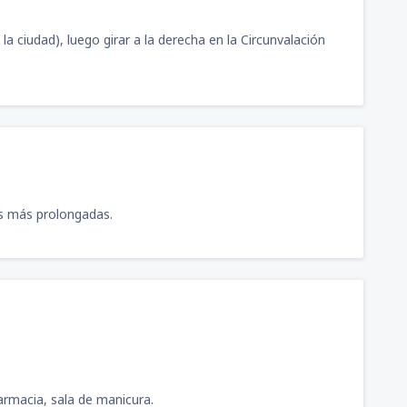
 la ciudad), luego girar a la derecha en la Circunvalación
as más prolongadas.
farmacia, sala de manicura.