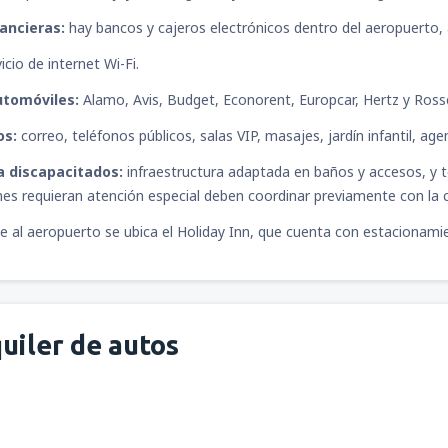
ancieras:
hay bancos y cajeros electrónicos dentro del aeropuerto
icio de internet Wi-Fi.
utomóviles:
Alamo, Avis, Budget, Econorent, Europcar, Hertz y Ross
os:
correo, teléfonos públicos, salas VIP, masajes, jardín infantil, age
a discapacitados:
infraestructura adaptada en baños y accesos, y 
nes requieran atención especial deben coordinar previamente con la
e al aeropuerto se ubica el Holiday Inn, que cuenta con estacionamie
uiler de autos