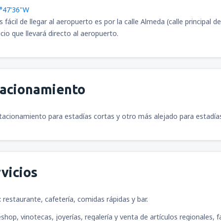
0°47'36"W
ácil de llegar al aeropuerto es por la calle Almeda (calle principal de
io que llevará directo al aeropuerto.
tacionamiento
tacionamiento para estadías cortas y otro más alejado para estadí
vicios
:
restaurante, cafetería, comidas rápidas y bar.
shop, vinotecas, joyerías, regalería y venta de artículos regionales, 