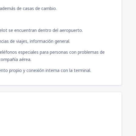
, además de casas de cambio.
elot se encuentran dentro del aeropuerto.
ncias de viajes, información general.
teléfonos especiales para personas con problemas de
 compañía aérea.
nto propio y conexión interna con la terminal.