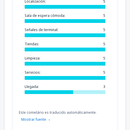
Localización:
5
Sala de espera cómoda:
5
Señales de terminal:
5
Tiendas:
5
Limpieza:
5
Servicios:
5
Llegada:
3
Este cometário es traducido automáticamente.
Mostrar fuente