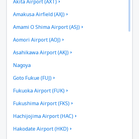
Akita Airport (AXT)
Amakusa Airfield (AXJ)
Amami O Shima Airport (ASJ)
Aomori Airport (AOJ)
Asahikawa Airport (AKJ)
Nagoya
Goto Fukue (FUJ)
Fukuoka Airport (FUK)
Fukushima Airport (FKS)
Hachijojima Airport (HAC)
Hakodate Airport (HKD)