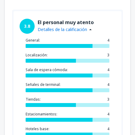
El personal muy atento
3.8
Detalles de la calificación
General:
4
Localización:
3
Sala de espera cómoda:
4
Señales de terminal:
4
Tiendas:
3
Estacionamientos:
4
Hoteles base:
4