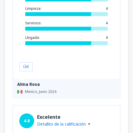
Limpieza:
4
Servicios:
4
Llegada:
4
Útil
Alma Rosa
Mexico,
Junio 2024
Excelente
4.8
Detalles de la calificación