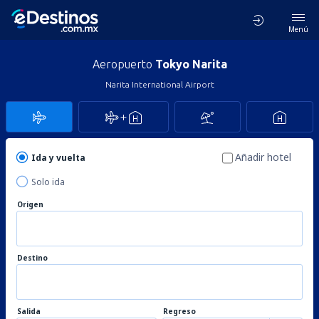
Menú
Aeropuerto
Tokyo Narita
Narita International Airport
Añadir hotel
Ida y vuelta
Solo ida
Origen
Destino
Salida
Regreso