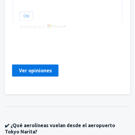
Útil
Traducido por
Byron
United States Of America,
Febrero 2020
Ver opiniones
✔️ ¿Qué aerolíneas vuelan desde el aeropuerto
Tokyo Narita?