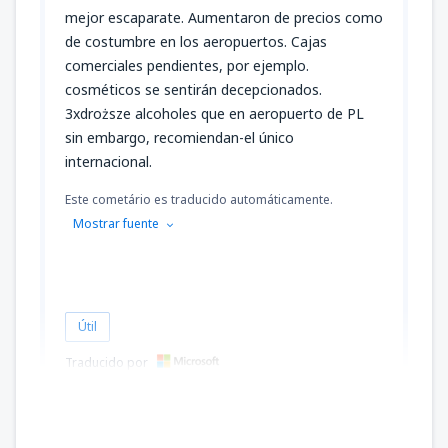
mejor escaparate. Aumentaron de precios como
de costumbre en los aeropuertos. Cajas
comerciales pendientes, por ejemplo.
cosméticos se sentirán decepcionados.
3xdroższe alcoholes que en aeropuerto de PL
sin embargo, recomiendan-el único
internacional.
Este cometário es traducido automáticamente.
Mostrar fuente
Útil
Traducido por
Anna
Polônia,
Febrero 2015