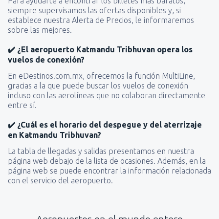
Para ayudarte a encontrar los billetes más baratos,
siempre supervisamos las ofertas disponibles y, si
establece nuestra Alerta de Precios, le informaremos
sobre las mejores.
✔️ ¿El aeropuerto Katmandu Tribhuvan opera los
vuelos de conexión?
En eDestinos.com.mx, ofrecemos la función MultiLine,
gracias a la que puede buscar los vuelos de conexión
incluso con las aerolíneas que no colaboran directamente
entre sí.
✔️ ¿Cuál es el horario del despegue y del aterrizaje
en Katmandu Tribhuvan?
La tabla de llegadas y salidas presentamos en nuestra
página web debajo de la lista de ocasiones. Además, en la
página web se puede encontrar la información relacionada
con el servicio del aeropuerto.
Aeropuertos en el mundo entero