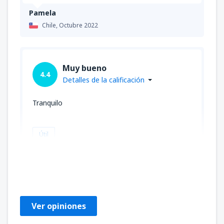
Pamela
Chile,
Octubre 2022
Muy bueno
4.4
Detalles de la calificación
Tranquilo
Útil
jhon
Peru,
Marzo 2020
Ver opiniones