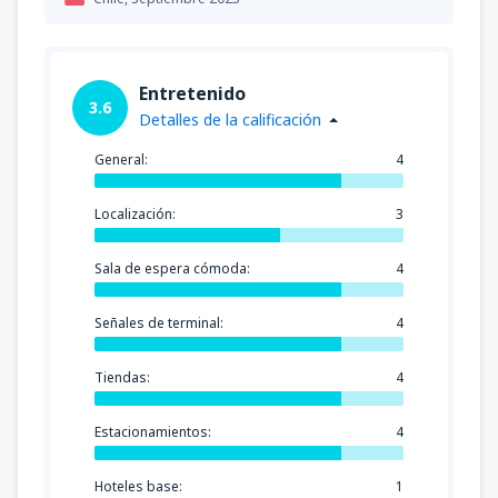
Entretenido
3.6
Detalles de la calificación
General:
4
Localización:
3
Sala de espera cómoda:
4
Señales de terminal:
4
Tiendas:
4
Estacionamientos:
4
Hoteles base:
1