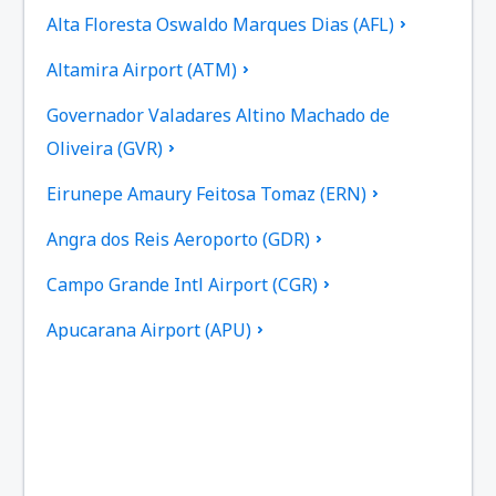
Alta Floresta Oswaldo Marques Dias (AFL)
Altamira Airport (ATM)
Governador Valadares Altino Machado de
Oliveira (GVR)
Eirunepe Amaury Feitosa Tomaz (ERN)
Angra dos Reis Aeroporto (GDR)
Campo Grande Intl Airport (CGR)
Apucarana Airport (APU)
Apui Airport (IUP)
Aracatuba Dario Guarita (ARU)
Aragarcas Airport (ARS)