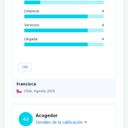
Limpieza:
4
Servicios:
4
Llegada:
4
Útil
Francisca
Chile,
Agosto 2023
Acogedor
4.3
Detalles de la calificación