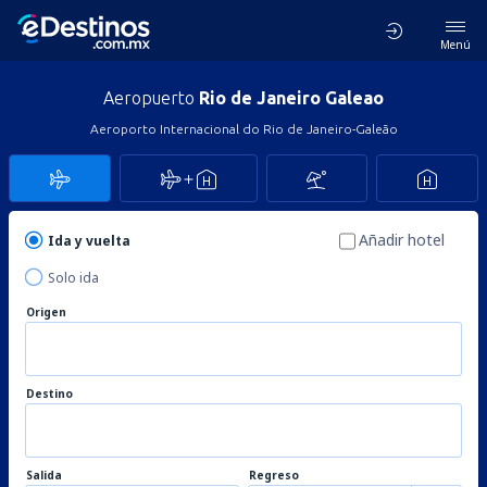
Menú
Aeropuerto
Rio de Janeiro Galeao
Aeroporto Internacional do Rio de Janeiro-Galeão
Añadir hotel
Ida y vuelta
Solo ida
Origen
Destino
Salida
Regreso