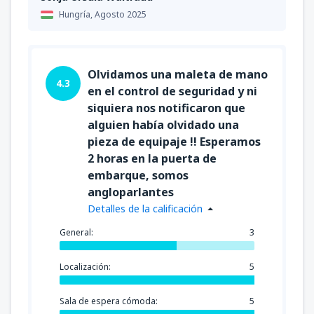
Hungría,
Agosto 2025
Olvidamos una maleta de mano
4.3
en el control de seguridad y ni
siquiera nos notificaron que
alguien había olvidado una
pieza de equipaje !! Esperamos
2 horas en la puerta de
embarque, somos
angloparlantes
Detalles de la calificación
General:
3
Localización:
5
Sala de espera cómoda:
5