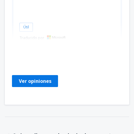
Útil
Traducido por
Florin
Rumania,
Enero 2025
Ver opiniones