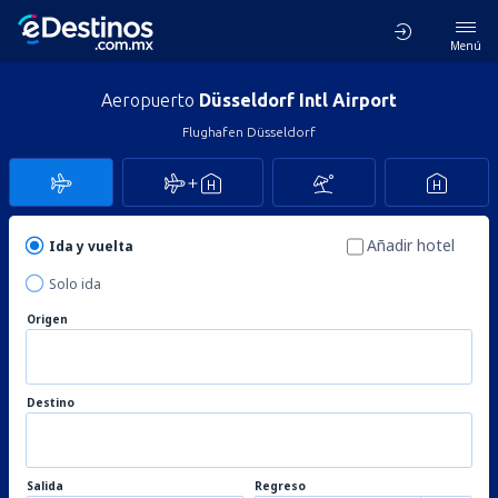
Menú
Aeropuerto
Düsseldorf Intl Airport
Flughafen Düsseldorf
Añadir hotel
Ida y vuelta
Solo ida
Origen
Destino
Salida
Regreso