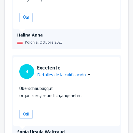
Útil
Halina Anna
Polonia,
Octubre 2025
Excelente
4
Detalles de la calificación
Überschaubar,gut
organiziert,freundlich,angenehm
Útil
Sonja Ursula Waltraud