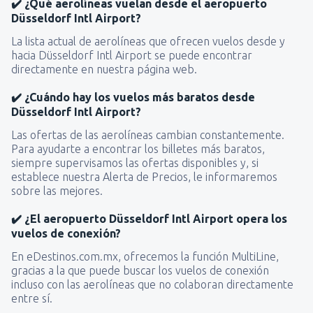
✔️ ¿Qué aerolíneas vuelan desde el aeropuerto
Düsseldorf Intl Airport?
La lista actual de aerolíneas que ofrecen vuelos desde y
hacia Düsseldorf Intl Airport se puede encontrar
directamente en nuestra página web.
✔️ ¿Cuándo hay los vuelos más baratos desde
Düsseldorf Intl Airport?
Las ofertas de las aerolíneas cambian constantemente.
Para ayudarte a encontrar los billetes más baratos,
siempre supervisamos las ofertas disponibles y, si
establece nuestra Alerta de Precios, le informaremos
sobre las mejores.
✔️ ¿El aeropuerto Düsseldorf Intl Airport opera los
vuelos de conexión?
En eDestinos.com.mx, ofrecemos la función MultiLine,
gracias a la que puede buscar los vuelos de conexión
incluso con las aerolíneas que no colaboran directamente
entre sí.