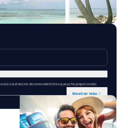
icias) a la dirección de correo electrónico que yo he proporcionado.
Mostrar más