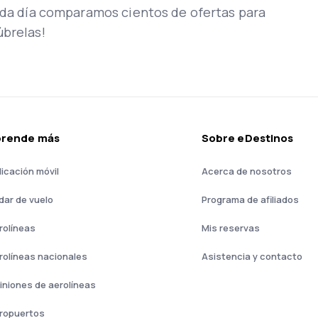
Cada día comparamos cientos de ofertas para
úbrelas!
prende más
Sobre eDestinos
licación móvil
Acerca de nosotros
dar de vuelo
Programa de afiliados
rolíneas
Mis reservas
rolíneas nacionales
Asistencia y contacto
iniones de aerolíneas
ropuertos