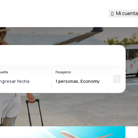
Mi cuenta
uelta
Pasajeros