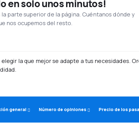
lo en solo unos minutos!
n la parte superior de la página. Cuéntanos dónde y
que nos ocupemos del resto.
 elegir la que mejor se adapte a tus necesidades. 
didad.
ción general
Número de opiniones
Precio de los pas