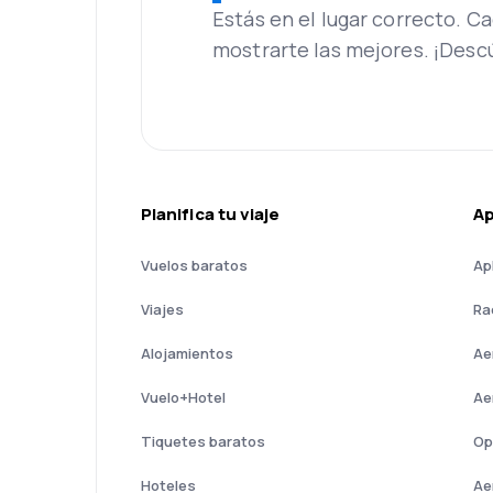
Estás en el lugar correcto. 
mostrarte las mejores. ¡Desc
Planifica tu viaje
A
Vuelos baratos
Ap
Viajes
Ra
Alojamientos
Ae
Vuelo+Hotel
Ae
Tiquetes baratos
Op
Hoteles
Ae