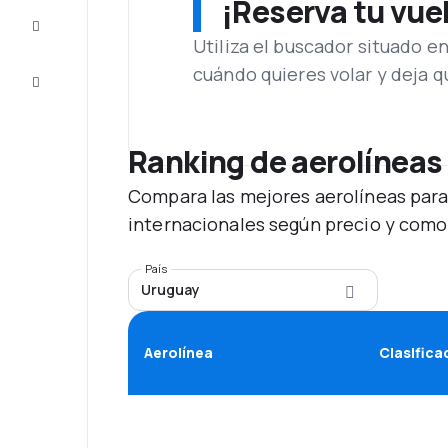
¡Reserva tu vue
Inspiración
y consejos
Utiliza el buscador situado e
cuándo quieres volar y deja 
Atención
al cliente
Ranking de aerolíneas
Compara las mejores aerolíneas para
internacionales según precio y como
País
Uruguay
Aerolínea
Clasifica