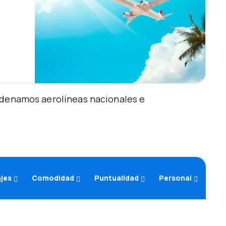
Ordenamos aerolíneas nacionales e
ajes
Comodidad
Puntualidad
Personal