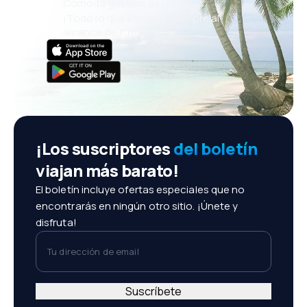
Cómoda gestión de reservas
¡Todo lo que importa, siempre al
alcance de tu mano!
¡Los suscriptores
del boletín
viajan más barato!
El boletín incluye ofertas especiales que no
encontrarás en ningún otro sitio. ¡Únete y
disfruta!
Tu dirección de email
Suscríbete