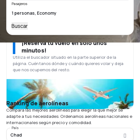
Pasajeros
Buscar
¡Reserva tu vuelo en solo unos
minutos!
Utiliza el buscador situado en la parte superior de la
página. Cuéntanos dónde y cuándo quieres volar y deja
que nos ocupemos del resto.
Ranking de aerolíneas
Compara las mejores aerolíneas para elegir la que mejor se
adapte a tus necesidades. Ordenamos aerolíneas nacionales e
internacionales según precio y comodidad.
País
Chad