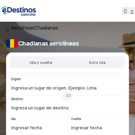
Aerolíneas
Chadianas
Chadianas aerolíneas
Ida y vuelta
Solo ida
Orgien
Destino
Ida
Vuelta