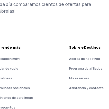
Cada día comparamos cientos de ofertas para
úbrelas!
prende más
Sobre eDestinos
licación móvil
Acerca de nosotros
dar de vuelo
Programa de afiliados
rolíneas
Mis reservas
rolíneas nacionales
Asistencia y contacto
iniones de aerolíneas
ropuertos