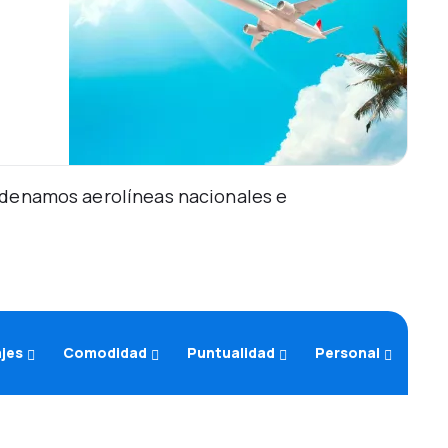
Ordenamos aerolíneas nacionales e
ajes
Comodidad
Puntualidad
Personal