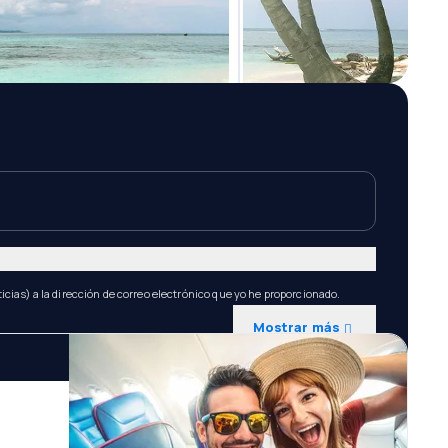
icias) a la dirección de correo electrónico que yo he proporcionado.
Mostrar más