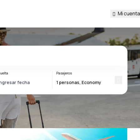
Mi cuenta
uelta
Pasajeros