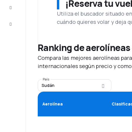
¡Reserva tu vue
Inspiración
y consejos
Utiliza el buscador situado e
cuándo quieres volar y deja 
Atención
al cliente
Ranking de aerolíneas
Compara las mejores aerolíneas para
internacionales según precio y como
País
Sudán
Aerolínea
Clasifica