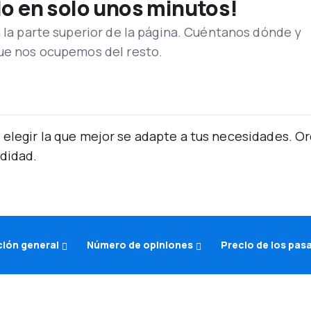
lo en solo unos minutos!
n la parte superior de la página. Cuéntanos dónde y
que nos ocupemos del resto.
 elegir la que mejor se adapte a tus necesidades. 
didad.
ción general
Número de opiniones
Precio de los pas