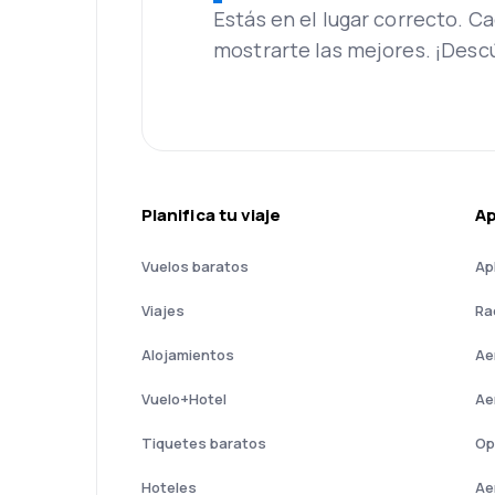
Estás en el lugar correcto. 
mostrarte las mejores. ¡Desc
Planifica tu viaje
A
Vuelos baratos
Ap
Viajes
Ra
Alojamientos
Ae
Vuelo+Hotel
Ae
Tiquetes baratos
Op
Hoteles
Ae