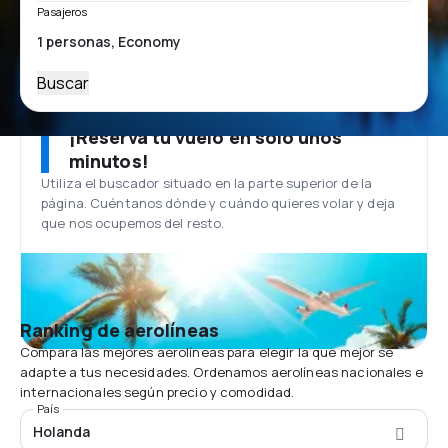
Pasajeros
Buscar
¡Reserva tu vuelo en solo unos
minutos!
Utiliza el buscador situado en la parte superior de la
página. Cuéntanos dónde y cuándo quieres volar y deja
que nos ocupemos del resto.
Ranking de aerolíneas
Compara las mejores aerolíneas para elegir la que mejor se
adapte a tus necesidades. Ordenamos aerolíneas nacionales e
internacionales según precio y comodidad.
País
Holanda