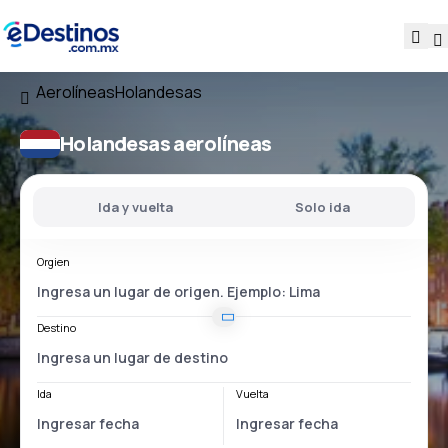
Aerolíneas
Holandesas
Holandesas aerolíneas
Ida y vuelta
Solo ida
Orgien
Destino
Ida
Vuelta