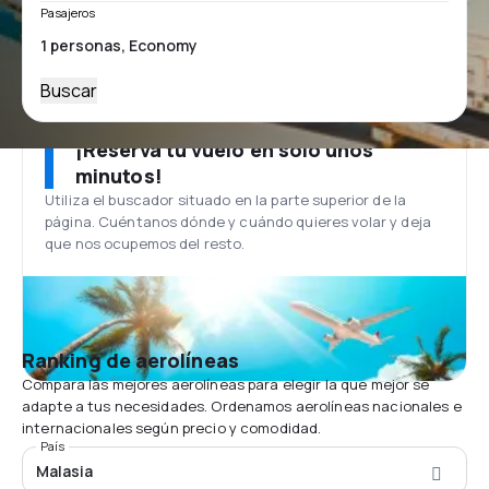
Pasajeros
Buscar
¡Reserva tu vuelo en solo unos
minutos!
Utiliza el buscador situado en la parte superior de la
página. Cuéntanos dónde y cuándo quieres volar y deja
que nos ocupemos del resto.
Ranking de aerolíneas
Compara las mejores aerolíneas para elegir la que mejor se
adapte a tus necesidades. Ordenamos aerolíneas nacionales e
internacionales según precio y comodidad.
País
Malasia