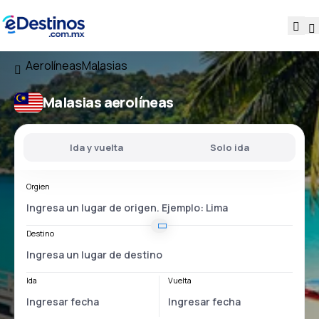
Aerolíneas
Malasias
Malasias aerolíneas
Ida y vuelta
Solo ida
Orgien
Destino
Ida
Vuelta