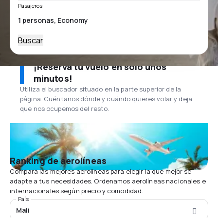
Pasajeros
Buscar
¡Reserva tu vuelo en solo unos
minutos!
Utiliza el buscador situado en la parte superior de la
página. Cuéntanos dónde y cuándo quieres volar y deja
que nos ocupemos del resto.
Ranking de aerolíneas
Compara las mejores aerolíneas para elegir la que mejor se
adapte a tus necesidades. Ordenamos aerolíneas nacionales e
internacionales según precio y comodidad.
País
Mali