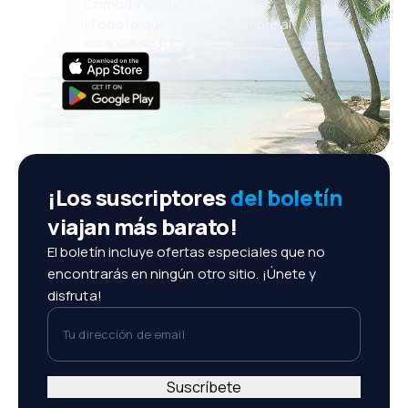
Cómoda gestión de reservas
¡Todo lo que importa, siempre al
alcance de tu mano!
¡Los suscriptores
del boletín
viajan más barato!
El boletín incluye ofertas especiales que no
encontrarás en ningún otro sitio. ¡Únete y
disfruta!
Tu dirección de email
Suscríbete