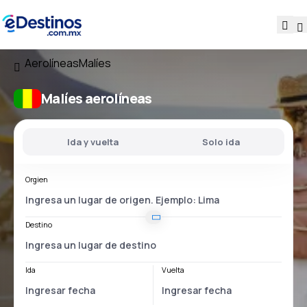
Aerolíneas
Malíes
Malíes aerolíneas
Ida y vuelta
Solo ida
Orgien
Destino
Ida
Vuelta