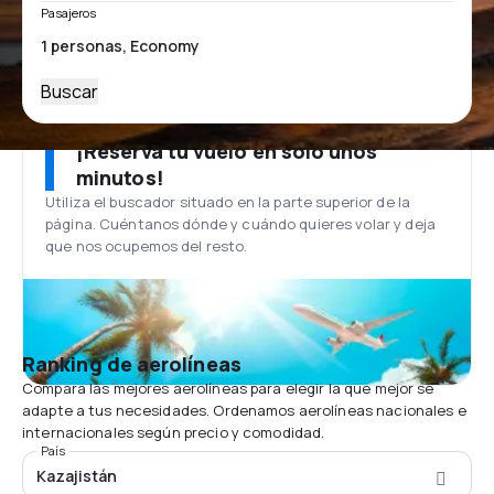
Pasajeros
Buscar
¡Reserva tu vuelo en solo unos
minutos!
Utiliza el buscador situado en la parte superior de la
página. Cuéntanos dónde y cuándo quieres volar y deja
que nos ocupemos del resto.
Ranking de aerolíneas
Compara las mejores aerolíneas para elegir la que mejor se
adapte a tus necesidades. Ordenamos aerolíneas nacionales e
internacionales según precio y comodidad.
País
Kazajistán