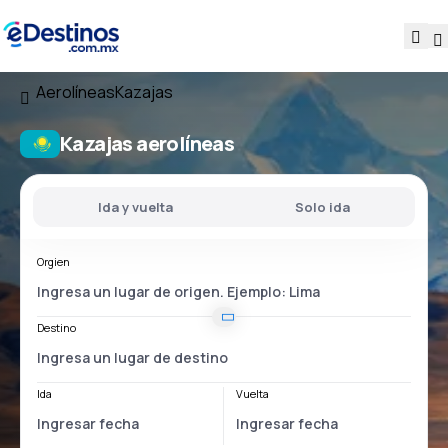
Aerolíneas
Kazajas
Kazajas aerolíneas
Ida y vuelta
Solo ida
Orgien
Destino
Ida
Vuelta