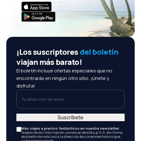
¡Los suscriptores
del boletín
viajan más barato!
El boletín incluye ofertas especiales que no
encontrarás en ningún otro sitio. ¡Únete y
disfruta!
Tu dirección de email
Suscríbete
Más viajes a precios fantásticos en nuestra newsletter.
Acepto recibir información comercial de eSky.pl S.A. (en forma
de boletín de noticias) a la dirección de correo electrónico que
yo he proporcionado.