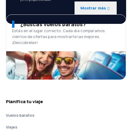
Mostrar más
¿Buscas vuelos baratos?
Estás en el lugar correcto. Cada día comparamos
cientos de ofertas para mostrarte las mejores.
¡Descúbrelas!
Planifica tu viaje
Vuelos baratos
Viajes