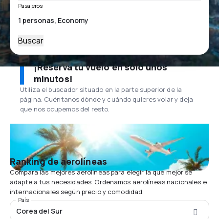
Pasajeros
Buscar
¡Reserva tu vuelo en solo unos
minutos!
Utiliza el buscador situado en la parte superior de la
página. Cuéntanos dónde y cuándo quieres volar y deja
que nos ocupemos del resto.
Ranking de aerolíneas
Compara las mejores aerolíneas para elegir la que mejor se
adapte a tus necesidades. Ordenamos aerolíneas nacionales e
internacionales según precio y comodidad.
País
Corea del Sur