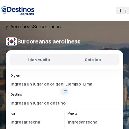
Aerolíneas
Surcoreanas
Surcoreanas aerolíneas
Ida y vuelta
Solo ida
Orgien
Destino
Ida
Vuelta