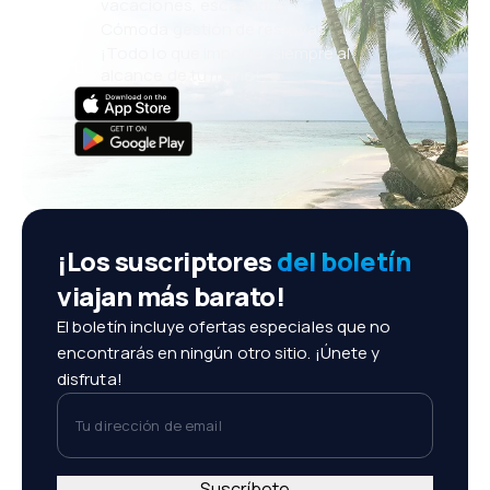
vacaciones, escapadas
Cómoda gestión de reservas
¡Todo lo que importa, siempre al
alcance de tu mano!
¡Los suscriptores
del boletín
viajan más barato!
El boletín incluye ofertas especiales que no
encontrarás en ningún otro sitio. ¡Únete y
disfruta!
Tu dirección de email
Suscríbete