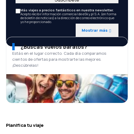
Más viajes a precios fantásticos en nuestra newsletter.
Acepto recibir información comercial de eSky.pl S.A. (en forma
de boletín de noticias) a la dirección de correo electrónico que
yo he proporcionado.
Mostrar más
¿Buscas vuelos baratos?
Estás en el lugar correcto. Cada día comparamos
cientos de ofertas para mostrarte las mejores.
¡Descúbrelas!
Planifica tu viaje