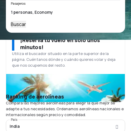
Pasajeros
Buscar
¡Reserva tu vuelo en solo unos
minutos!
Utiliza el buscador situado en la parte superior de la
página. Cuéntanos dónde y cuándo quieres volar y deja
que nos ocupemos del resto.
Ranking de aerolíneas
Compara las mejores aerolíneas para elegir la que mejor se
adapte a tus necesidades. Ordenamos aerolíneas nacionales e
internacionales según precio y comodidad.
País
India