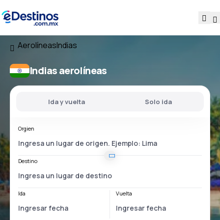
Aerolíneas
Indias
Indias aerolíneas
Ida y vuelta
Solo ida
Orgien
Destino
Ida
Vuelta