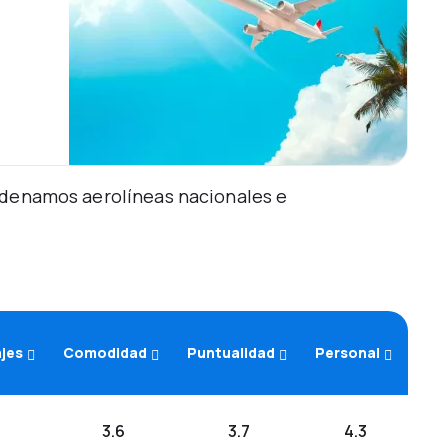
Ordenamos aerolíneas nacionales e
ajes
Comodidad
Puntualidad
Personal
3.6
3.7
4.3