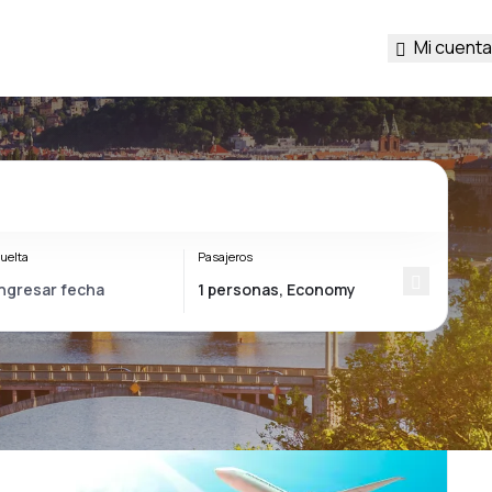
Mi cuenta
uelta
Pasajeros