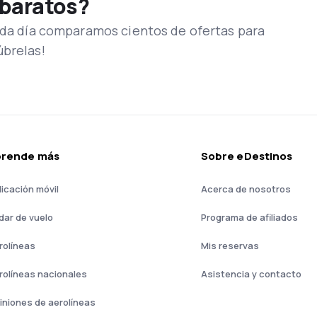
 baratos?
Cada día comparamos cientos de ofertas para
úbrelas!
prende más
Sobre eDestinos
licación móvil
Acerca de nosotros
dar de vuelo
Programa de afiliados
rolíneas
Mis reservas
rolíneas nacionales
Asistencia y contacto
iniones de aerolíneas