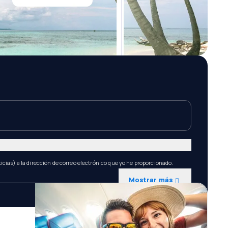
icias) a la dirección de correo electrónico que yo he proporcionado.
Mostrar más