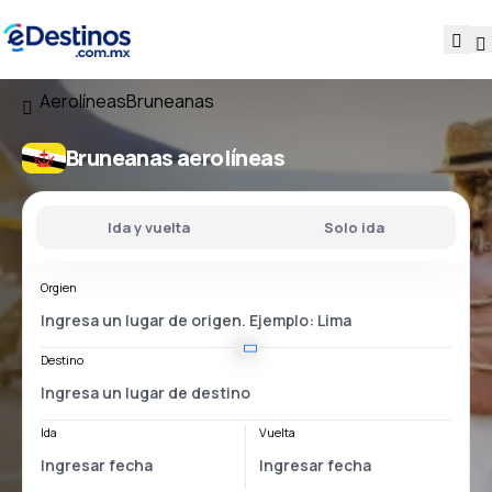
Aerolíneas
Bruneanas
Bruneanas aerolíneas
Ida y vuelta
Solo ida
Orgien
Destino
Ida
Vuelta