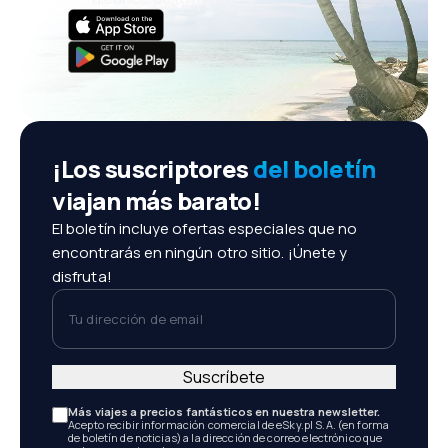
¡Los suscriptores
del boletín
viajan más barato!
El boletín incluye ofertas especiales que no
encontrarás en ningún otro sitio. ¡Únete y
disfruta!
Tu dirección de email
Suscríbete
Más viajes a precios fantásticos en nuestra newsletter.
Acepto recibir información comercial de eSky.pl S.A. (en forma
de boletín de noticias) a la dirección de correo electrónico que