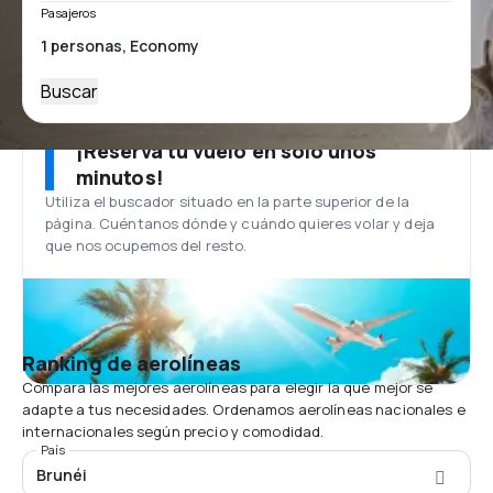
Pasajeros
Buscar
¡Reserva tu vuelo en solo unos
minutos!
Utiliza el buscador situado en la parte superior de la
página. Cuéntanos dónde y cuándo quieres volar y deja
que nos ocupemos del resto.
Ranking de aerolíneas
Compara las mejores aerolíneas para elegir la que mejor se
adapte a tus necesidades. Ordenamos aerolíneas nacionales e
internacionales según precio y comodidad.
País
Brunéi