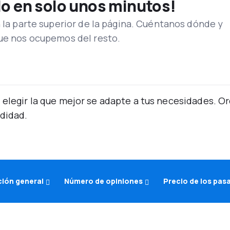
lo en solo unos minutos!
n la parte superior de la página. Cuéntanos dónde y
que nos ocupemos del resto.
 elegir la que mejor se adapte a tus necesidades. 
didad.
ción general
Número de opiniones
Precio de los pas