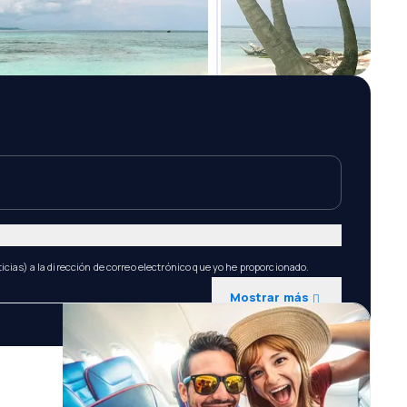
icias) a la dirección de correo electrónico que yo he proporcionado.
Mostrar más