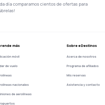
Cada día comparamos cientos de ofertas para
úbrelas!
prende más
Sobre eDestinos
licación móvil
Acerca de nosotros
dar de vuelo
Programa de afiliados
rolíneas
Mis reservas
rolíneas nacionales
Asistencia y contacto
iniones de aerolíneas
ropuertos