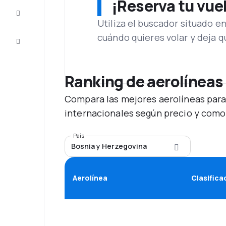
¡Reserva tu vue
Inspiración
y consejos
Utiliza el buscador situado e
cuándo quieres volar y deja 
Atención
al cliente
Ranking de aerolíneas
Compara las mejores aerolíneas para
internacionales según precio y como
País
Bosnia y Herzegovina
Aerolínea
Clasifica