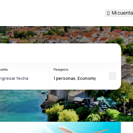
Mi cuenta
uelta
Pasajeros