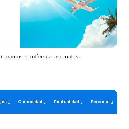
Ordenamos aerolíneas nacionales e
ajes
Comodidad
Puntualidad
Personal