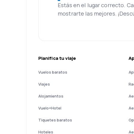
Estás en el lugar correcto. 
mostrarte las mejores. ¡Desc
Planifica tu viaje
A
Vuelos baratos
Ap
Viajes
Ra
Alojamientos
Ae
Vuelo+Hotel
Ae
Tiquetes baratos
Op
Hoteles
Ae