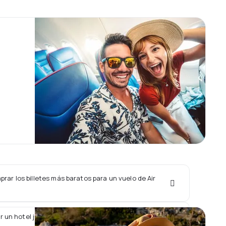
ar los billetes más baratos para un vuelo de Air
r un hotel junto con un vuelo de Air Nostrum?