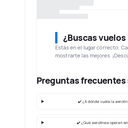
¿Buscas vuelos
Estás en el lugar correcto. 
mostrarte las mejores. ¡Desc
Preguntas frecuentes 
✔️ ¿A dónde vuela la aerolí
✔️ ¿Qué aerolínea operan en