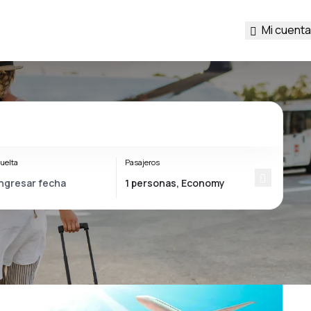
Mi cuenta
uelta
Pasajeros