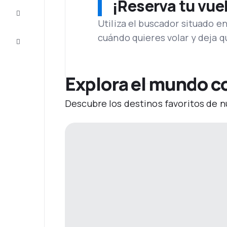
¡Reserva tu vue
Inspiración
y consejos
Utiliza el buscador situado e
cuándo quieres volar y deja 
Atención
al cliente
Explora el mundo c
Descubre los destinos favoritos de n