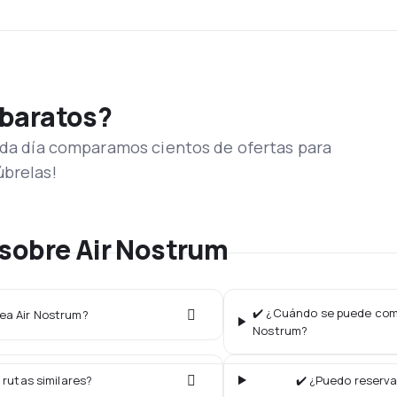
 baratos?
Cada día comparamos cientos de ofertas para
úbrelas!
sobre Air Nostrum
✔️ ¿Cuándo se puede compr
nea Air Nostrum?
Nostrum?
 rutas similares?
✔️ ¿Puedo reserva