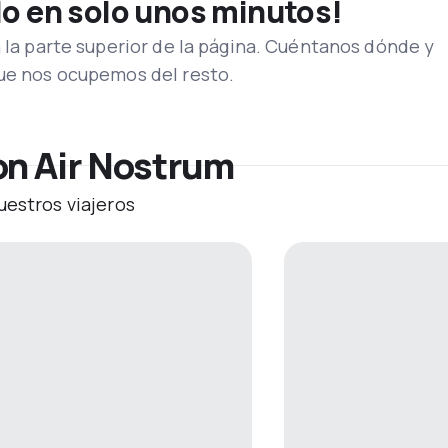
lo en solo unos minutos!
n la parte superior de la página. Cuéntanos dónde y
que nos ocupemos del resto.
on Air Nostrum
uestros viajeros