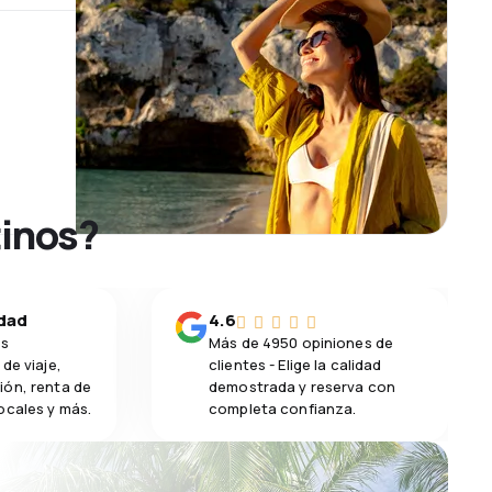
tinos?
idad
4.6
os
Más de 4950 opiniones de
de viaje,
clientes - Elige la calidad
ión, renta de
demostrada y reserva con
ocales y más.
completa confianza.