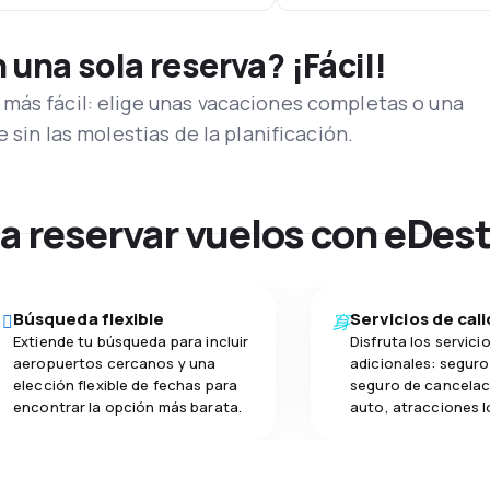
una sola reserva? ¡Fácil!
más fácil: elige unas vacaciones completas o una
e sin las molestias de la planificación.
na reservar vuelos con eDes
Búsqueda flexible
Servicios de cal
Extiende tu búsqueda para incluir
Disfruta los servici
aeropuertos cercanos y una
adicionales: seguro 
elección flexible de fechas para
seguro de cancelac
encontrar la opción más barata.
auto, atracciones l