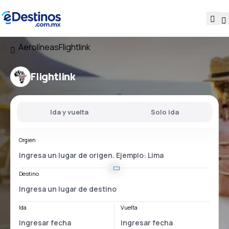
Aerolíneas
Flightlink
Flightlink
Ida y vuelta
Solo ida
Orgien
Destino
Ida
Vuelta