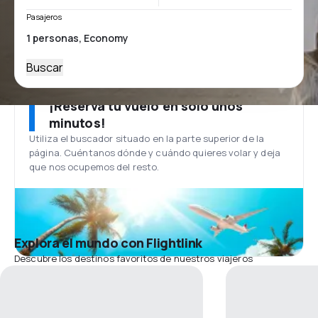
Pasajeros
Buscar
¡Reserva tu vuelo en solo unos
minutos!
Utiliza el buscador situado en la parte superior de la
página. Cuéntanos dónde y cuándo quieres volar y deja
que nos ocupemos del resto.
Explora el mundo con Flightlink
Descubre los destinos favoritos de nuestros viajeros