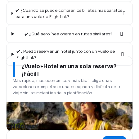
✔️ ¿Cuándo se puede comprar los billetes más baratos
para un vuelo de Flightlink?
✔️ ¿Qué aerolínea operan en rutas similares?
✔️ ¿Puedo reservar un hotel junto con un vuelo de
Flightlink?
¿Vuelo+Hotel en una sola reserva?
¡Fácil!
Más rápido, más económico y más fácil: elige unas
vacaciones completas o una escapada y disfruta de tu
viaje sin las molestias de la planificación.
Opiniones