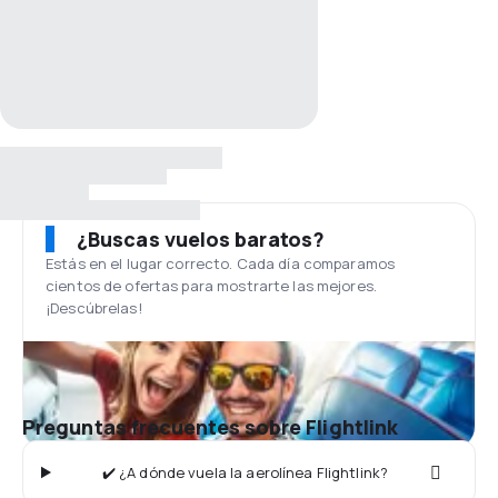
¿Buscas vuelos baratos?
Estás en el lugar correcto. Cada día comparamos
cientos de ofertas para mostrarte las mejores.
¡Descúbrelas!
Preguntas frecuentes sobre Flightlink
✔️ ¿A dónde vuela la aerolínea Flightlink?