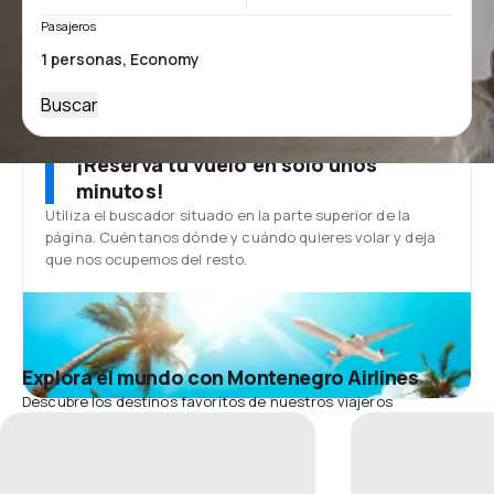
Pasajeros
Buscar
¡Reserva tu vuelo en solo unos
minutos!
Utiliza el buscador situado en la parte superior de la
página. Cuéntanos dónde y cuándo quieres volar y deja
que nos ocupemos del resto.
Explora el mundo con Montenegro Airlines
Descubre los destinos favoritos de nuestros viajeros