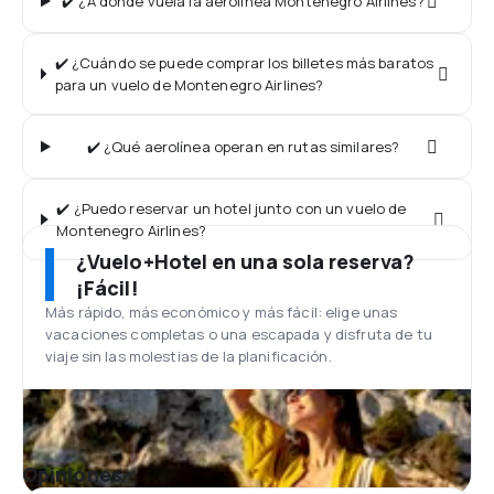
✔️ ¿A dónde vuela la aerolínea Montenegro Airlines?
✔️ ¿Cuándo se puede comprar los billetes más baratos
para un vuelo de Montenegro Airlines?
✔️ ¿Qué aerolínea operan en rutas similares?
✔️ ¿Puedo reservar un hotel junto con un vuelo de
Montenegro Airlines?
¿Vuelo+Hotel en una sola reserva?
¡Fácil!
Más rápido, más económico y más fácil: elige unas
vacaciones completas o una escapada y disfruta de tu
viaje sin las molestias de la planificación.
Opiniones