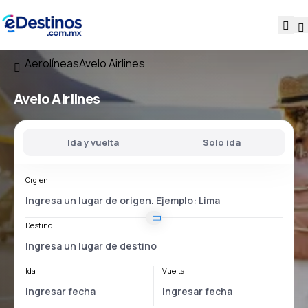
Aerolíneas
Avelo Airlines
Avelo Airlines
Ida y vuelta
Solo ida
Orgien
Destino
Ida
Vuelta