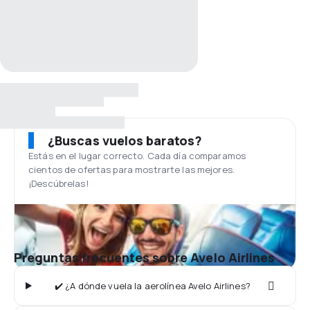
¿Buscas vuelos baratos?
Estás en el lugar correcto. Cada día comparamos
cientos de ofertas para mostrarte las mejores.
¡Descúbrelas!
Preguntas frecuentes sobre Avelo Airlines
✔️ ¿A dónde vuela la aerolínea Avelo Airlines?