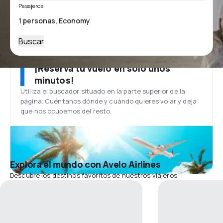
Pasajeros
Buscar
¡Reserva tu vuelo en solo unos
minutos!
Utiliza el buscador situado en la parte superior de la
página. Cuéntanos dónde y cuándo quieres volar y deja
que nos ocupemos del resto.
Explora el mundo con Avelo Airlines
Descubre los destinos favoritos de nuestros viajeros