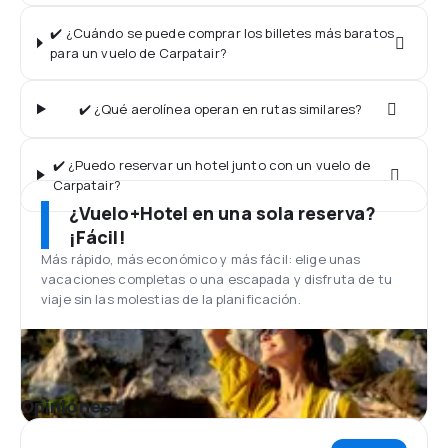
✔️ ¿Cuándo se puede comprar los billetes más baratos
para un vuelo de Carpatair?
✔️ ¿Qué aerolínea operan en rutas similares?
✔️ ¿Puedo reservar un hotel junto con un vuelo de
Carpatair?
¿Vuelo+Hotel en una sola reserva?
¡Fácil!
Más rápido, más económico y más fácil: elige unas
vacaciones completas o una escapada y disfruta de tu
viaje sin las molestias de la planificación.
Opiniones