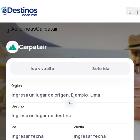
Aerolíneas
Carpatair
Carpatair
Ida y vuelta
Solo ida
Orgien
Destino
Ida
Vuelta