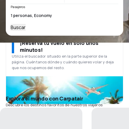
Pasajeros
Buscar
¡Reserva tu vuelo en solo unos
minutos!
Utiliza el buscador situado en la parte superior de la
página. Cuéntanos dónde y cuándo quieres volar y deja
que nos ocupemos del resto.
Explora el mundo con Carpatair
Descubre los destinos favoritos de nuestros viajeros