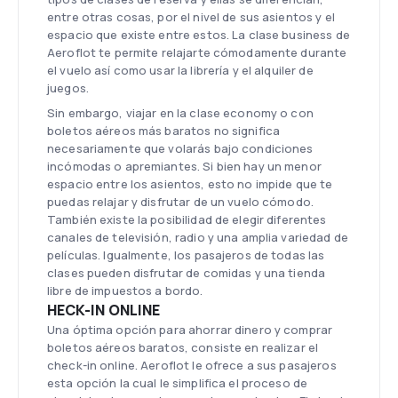
entre otras cosas, por el nivel de sus asientos y el
espacio que existe entre estos. La clase business de
Aeroflot te permite relajarte cómodamente durante
el vuelo así como usar la librería y el alquiler de
juegos.
Sin embargo, viajar en la clase economy o con
boletos aéreos más baratos no significa
necesariamente que volarás bajo condiciones
incómodas o apremiantes. Si bien hay un menor
espacio entre los asientos, esto no impide que te
puedas relajar y disfrutar de un vuelo cómodo.
También existe la posibilidad de elegir diferentes
canales de televisión, radio y una amplia variedad de
películas. Igualmente, los pasajeros de todas las
clases pueden disfrutar de comidas y una tienda
libre de impuestos a bordo.
HECK-IN ONLINE
Una óptima opción para ahorrar dinero y comprar
boletos aéreos baratos, consiste en realizar el
check-in online. Aeroflot le ofrece a sus pasajeros
esta opción la cual le simplifica el proceso de