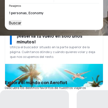
Pasajeros
Buscar
¡Reserva tu vuelo en solo unos
minutos!
Utiliza el buscador situado en la parte superior de la
página. Cuéntanos dónde y cuándo quieres volar y deja
que nos ocupemos del resto.
Explora el mundo con Aeroflot
Descubre los destinos favoritos de nuestros viajeros