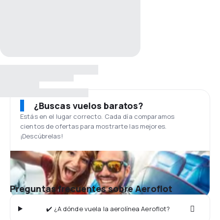
¿Buscas vuelos baratos?
Estás en el lugar correcto. Cada día comparamos
cientos de ofertas para mostrarte las mejores.
¡Descúbrelas!
Preguntas frecuentes sobre Aeroflot
✔️ ¿A dónde vuela la aerolínea Aeroflot?