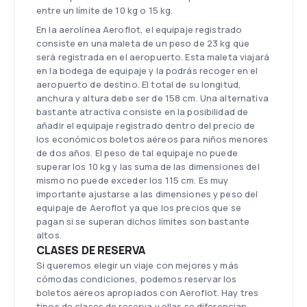
entre un límite de 10 kg o 15 kg.
En la aerolínea Aeroflot, el equipaje registrado
consiste en una maleta de un peso de 23 kg que
será registrada en el aeropuerto. Esta maleta viajará
en la bodega de equipaje y la podrás recoger en el
aeropuerto de destino. El total de su longitud,
anchura y altura debe ser de 158 cm. Una alternativa
bastante atractiva consiste en la posibilidad de
añadir el equipaje registrado dentro del precio de
los económicos boletos aéreos para niños menores
de dos años. El peso de tal equipaje no puede
superar los 10 kg y las suma de las dimensiones del
mismo no puede exceder los 115 cm. Es muy
importante ajustarse a las dimensiones y peso del
equipaje de Aeroflot ya que los precios que se
pagan si se superan dichos límites son bastante
altos.
CLASES DE RESERVA
Si queremos elegir un viaje con mejores y más
cómodas condiciones, podemos reservar los
boletos aéreos apropiados con Aeroflot. Hay tres
tipos de clases de reserva y ellas se diferencian,