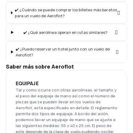
✔️ ¿Cuándo se puede comprar los billetes más baratos
para un vuelo de Aeroflot?
✔️ ¿Qué aerolínea operan en rutas similares?
✔️ ¿Puedo reservar un hotel junto con un vuelo de
Aeroflot?
Saber más sobre Aeroflot
EQUIPAJE
Tal y como ocurre con otras aerolíneas, el tamaño y
el peso del equipaje de mano así como el número de
piezas que se pueden llevar en los vuelos de
Aeroflot, está especificado en detalle. El reglamento
permite dos tipos de equipaje. A bordo del avión,
podemos llevar un equipaje de mano que se ajuste a
las siguientes medidas: 55 x 40 x 25 cm. El peso de
este depende de la clase de vuelo pudiendo oscilar