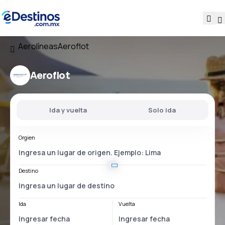
Aerolíneas
Aeroflot
Aeroflot
Ida y vuelta
Solo ida
Orgien
Destino
Ida
Vuelta