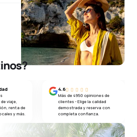
tinos?
idad
4.6
os
Más de 4950 opiniones de
de viaje,
clientes - Elige la calidad
ión, renta de
demostrada y reserva con
ocales y más.
completa confianza.