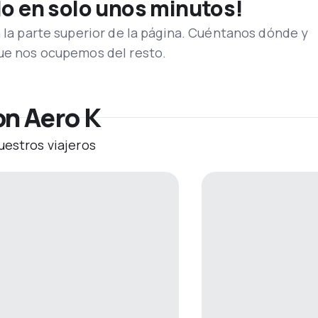
lo en solo unos minutos!
n la parte superior de la página. Cuéntanos dónde y
que nos ocupemos del resto.
on Aero K
uestros viajeros