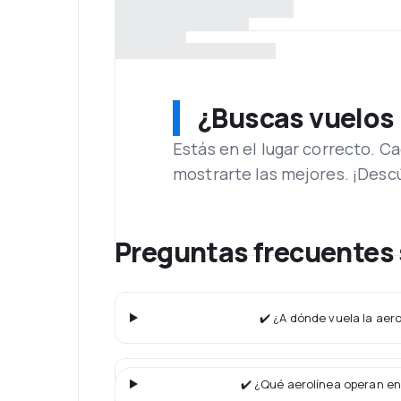
¿Buscas vuelos
Estás en el lugar correcto. 
mostrarte las mejores. ¡Desc
Preguntas frecuentes 
✔️ ¿A dónde vuela la aer
✔️ ¿Qué aerolínea operan en