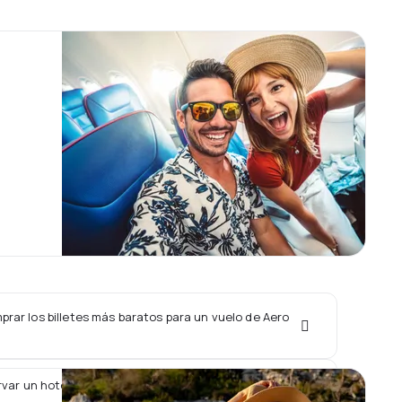
rar los billetes más baratos para un vuelo de Aero
var un hotel junto con un vuelo de Aero K?