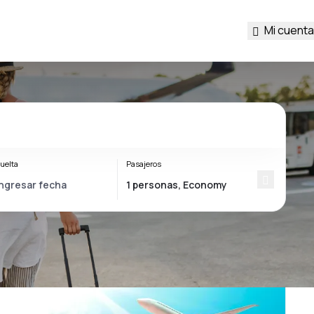
Mi cuenta
uelta
Pasajeros