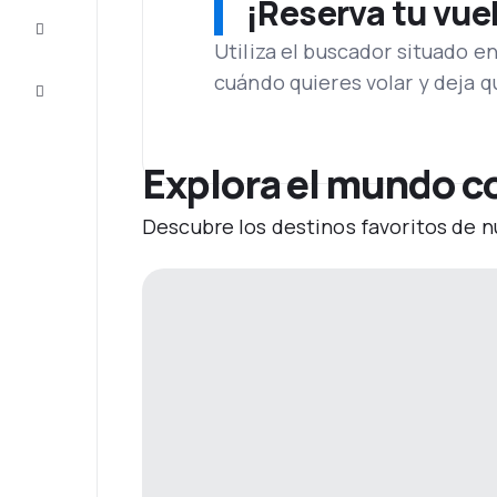
¡Reserva tu vue
Inspiración
y consejos
Utiliza el buscador situado e
cuándo quieres volar y deja 
Atención
al cliente
Explora el mundo c
Descubre los destinos favoritos de n