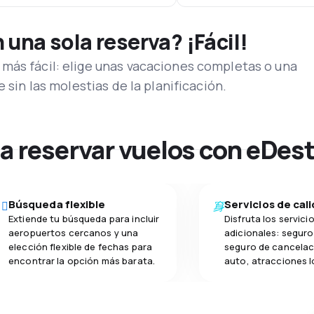
una sola reserva? ¡Fácil!
más fácil: elige unas vacaciones completas o una
e sin las molestias de la planificación.
na reservar vuelos con eDes
Búsqueda flexible
Servicios de cal
Extiende tu búsqueda para incluir
Disfruta los servici
aeropuertos cercanos y una
adicionales: seguro 
elección flexible de fechas para
seguro de cancelac
encontrar la opción más barata.
auto, atracciones l