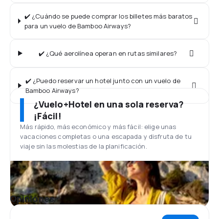
✔️ ¿Cuándo se puede comprar los billetes más baratos
para un vuelo de Bamboo Airways?
✔️ ¿Qué aerolínea operan en rutas similares?
✔️ ¿Puedo reservar un hotel junto con un vuelo de
Bamboo Airways?
¿Vuelo+Hotel en una sola reserva?
¡Fácil!
Más rápido, más económico y más fácil: elige unas
vacaciones completas o una escapada y disfruta de tu
viaje sin las molestias de la planificación.
Opiniones