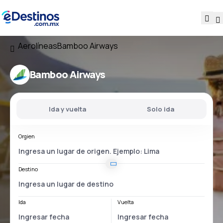
Aerolíneas
Bamboo Airways
Bamboo Airways
Ida y vuelta
Solo ida
Orgien
Destino
Ida
Vuelta