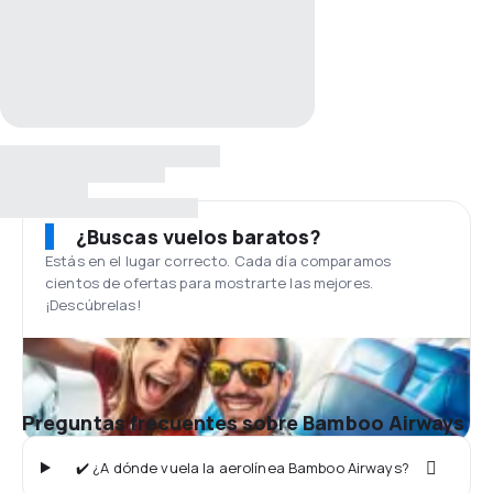
¿Buscas vuelos baratos?
Estás en el lugar correcto. Cada día comparamos
cientos de ofertas para mostrarte las mejores.
¡Descúbrelas!
Preguntas frecuentes sobre Bamboo Airways
✔️ ¿A dónde vuela la aerolínea Bamboo Airways?