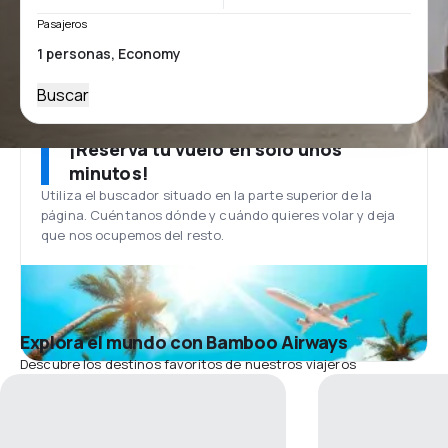
Pasajeros
Buscar
¡Reserva tu vuelo en solo unos
minutos!
Utiliza el buscador situado en la parte superior de la
página. Cuéntanos dónde y cuándo quieres volar y deja
que nos ocupemos del resto.
Explora el mundo con Bamboo Airways
Descubre los destinos favoritos de nuestros viajeros