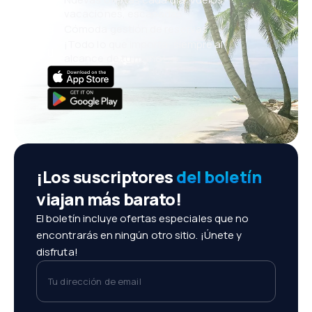
vacaciones, escapadas
Cómoda gestión de reservas
¡Todo lo que importa, siempre al
alcance de tu mano!
¡Los suscriptores
del boletín
viajan más barato!
El boletín incluye ofertas especiales que no
encontrarás en ningún otro sitio. ¡Únete y
disfruta!
Tu dirección de email