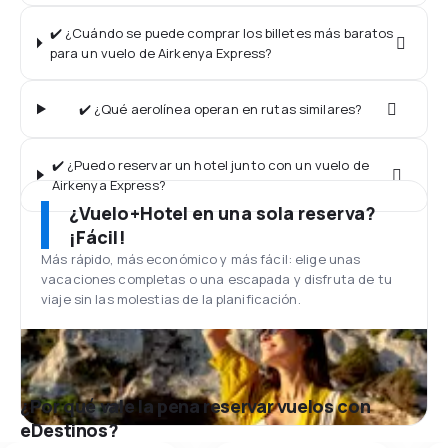
✔️ ¿Cuándo se puede comprar los billetes más baratos
para un vuelo de Airkenya Express?
✔️ ¿Qué aerolínea operan en rutas similares?
✔️ ¿Puedo reservar un hotel junto con un vuelo de
Airkenya Express?
¿Vuelo+Hotel en una sola reserva?
¡Fácil!
Más rápido, más económico y más fácil: elige unas
vacaciones completas o una escapada y disfruta de tu
viaje sin las molestias de la planificación.
¿Por qué vale la pena reservar vuelos con
eDestinos?