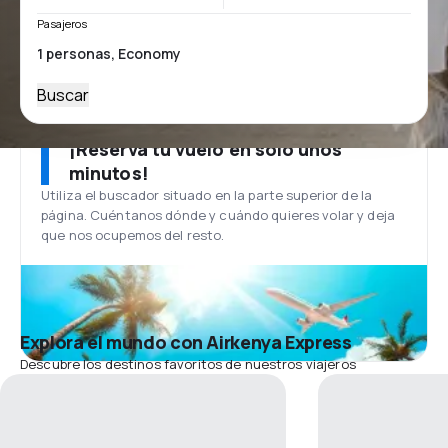
Pasajeros
Buscar
¡Reserva tu vuelo en solo unos
minutos!
Utiliza el buscador situado en la parte superior de la
página. Cuéntanos dónde y cuándo quieres volar y deja
que nos ocupemos del resto.
Explora el mundo con Airkenya Express
Descubre los destinos favoritos de nuestros viajeros