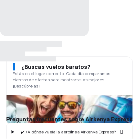
¿Buscas vuelos baratos?
Estás en el lugar correcto. Cada día comparamos
cientos de ofertas para mostrarte las mejores.
¡Descúbrelas!
Preguntas frecuentes sobre Airkenya Express
✔️ ¿A dónde vuela la aerolínea Airkenya Express?