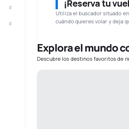
¡Reserva tu vue
Inspiración
y consejos
Utiliza el buscador situado e
cuándo quieres volar y deja 
Atención
al cliente
Explora el mundo c
Descubre los destinos favoritos de n