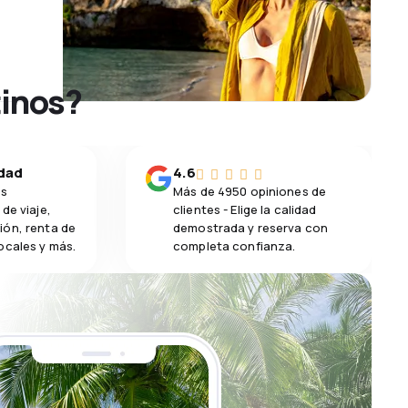
tinos?
idad
4.6
os
Más de 4950 opiniones de
de viaje,
clientes - Elige la calidad
ión, renta de
demostrada y reserva con
ocales y más.
completa confianza.