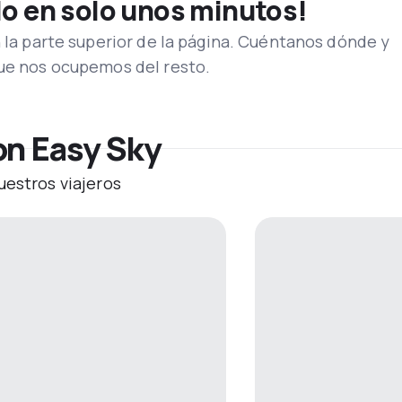
lo en solo unos minutos!
n la parte superior de la página. Cuéntanos dónde y
que nos ocupemos del resto.
on Easy Sky
uestros viajeros