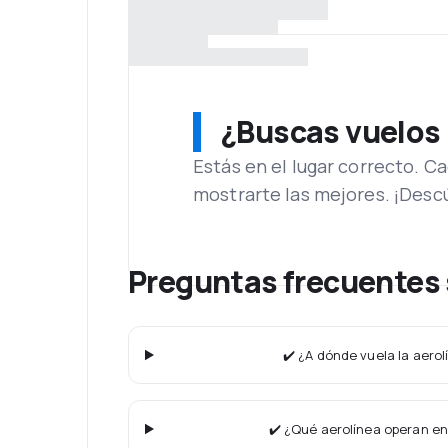
¿Buscas vuelos
Estás en el lugar correcto. 
mostrarte las mejores. ¡Desc
Preguntas frecuentes 
✔️ ¿A dónde vuela la aero
✔️ ¿Qué aerolínea operan en