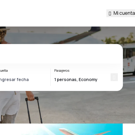
Mi cuenta
uelta
Pasajeros