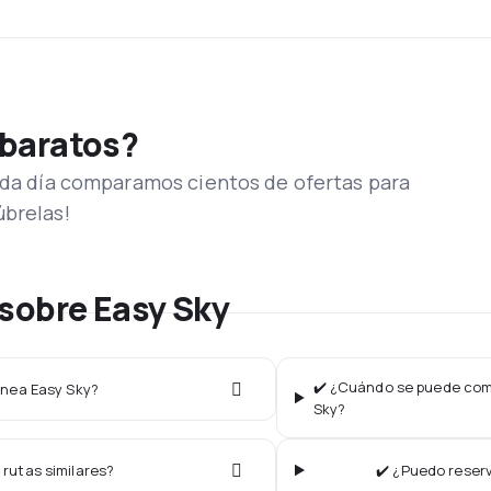
 baratos?
Cada día comparamos cientos de ofertas para
úbrelas!
sobre Easy Sky
✔️ ¿Cuándo se puede comp
línea Easy Sky?
Sky?
 rutas similares?
✔️ ¿Puedo reserv