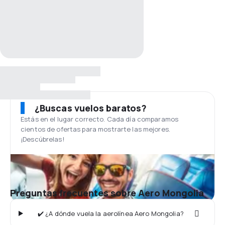
¿Buscas vuelos baratos?
Estás en el lugar correcto. Cada día comparamos
cientos de ofertas para mostrarte las mejores.
¡Descúbrelas!
Preguntas frecuentes sobre Aero Mongolia
✔️ ¿A dónde vuela la aerolínea Aero Mongolia?