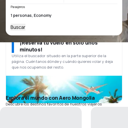
Pasajeros
Buscar
¡Reserva tu vuelo en solo unos
minutos!
Utiliza el buscador situado en la parte superior de la
página. Cuéntanos dónde y cuándo quieres volar y deja
que nos ocupemos del resto.
Explora el mundo con Aero Mongolia
Descubre los destinos favoritos de nuestros viajeros