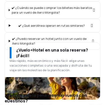
✔️ ¿Cuándo se puede comprar los billetes más baratos
para un vuelo de Aero Mongolia?
✔️ ¿Qué aerolínea operan en rutas similares?
✔️ ¿Puedo reservar un hotel junto con un vuelo de
Aero Mongolia?
¿Vuelo+Hotel en una sola reserva?
¡Fácil!
Más rápido, más económico y más fácil: elige unas
vacaciones completas o una escapada y disfruta de tu
viaje sin las molestias de la planificación.
¿Por qué vale la pena reservar vuelos con
eDestinos?