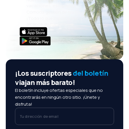
vacaciones, escapadas
Cómoda gestión de reservas
¡Todo lo que importa, siempre al
alcance de tu mano!
¡Los suscriptores
del boletín
viajan más barato!
El boletín incluye ofertas especiales que no
encontrarás en ningún otro sitio. ¡Únete y
disfruta!
Tu dirección de email