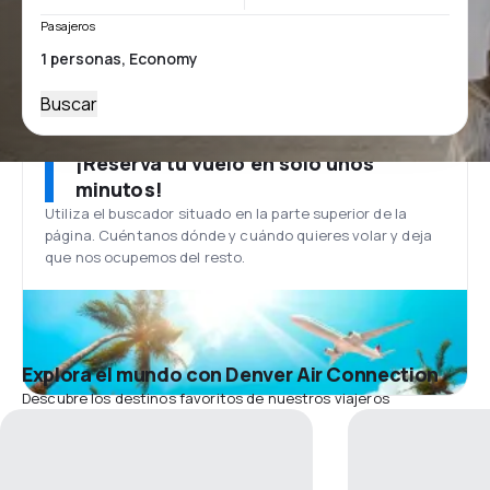
Pasajeros
Buscar
¡Reserva tu vuelo en solo unos
minutos!
Utiliza el buscador situado en la parte superior de la
página. Cuéntanos dónde y cuándo quieres volar y deja
que nos ocupemos del resto.
Explora el mundo con Denver Air Connection
Descubre los destinos favoritos de nuestros viajeros