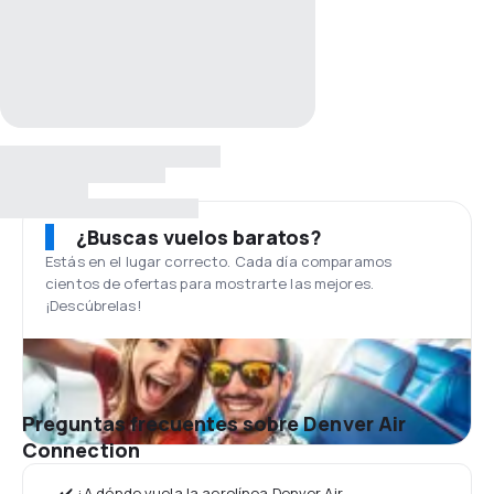
¿Buscas vuelos baratos?
Estás en el lugar correcto. Cada día comparamos
cientos de ofertas para mostrarte las mejores.
¡Descúbrelas!
Preguntas frecuentes sobre Denver Air
Connection
✔️ ¿A dónde vuela la aerolínea Denver Air