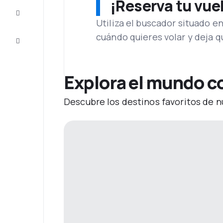
¡Reserva tu vue
Inspiración
y consejos
Utiliza el buscador situado e
cuándo quieres volar y deja 
Atención
al cliente
Explora el mundo co
Descubre los destinos favoritos de n