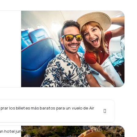
ar los billetes más baratos para un vuelo de Air
n hotel junto con un vuelo de Air India Express?