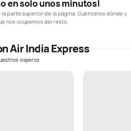
lo en solo unos minutos!
n la parte superior de la página. Cuéntanos dónde y
que nos ocupemos del resto.
n Air India Express
uestros viajeros