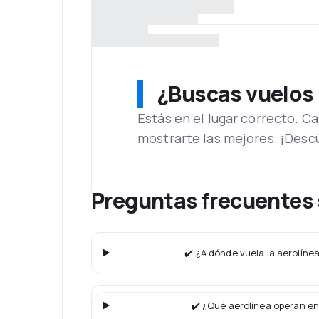
¿Buscas vuelos
Estás en el lugar correcto. 
mostrarte las mejores. ¡Desc
Preguntas frecuentes 
✔️ ¿A dónde vuela la aerolínea
✔️ ¿Qué aerolínea operan en