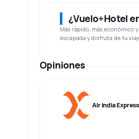
¿Vuelo+Hotel en 
Más rápido, más económico y 
escapada y disfruta de tu viaj
Opiniones
Air India Expres