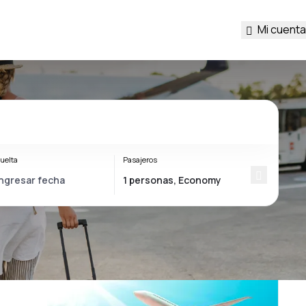
Mi cuenta
uelta
Pasajeros