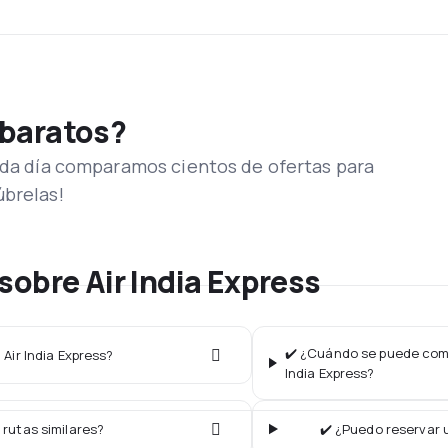
 baratos?
Cada día comparamos cientos de ofertas para
úbrelas!
sobre Air India Express
✔️ ¿Cuándo se puede compr
 Air India Express?
India Express?
 rutas similares?
✔️ ¿Puedo reservar u