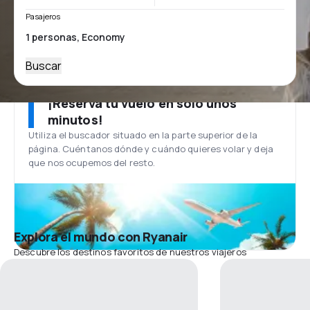
Pasajeros
Buscar
¡Reserva tu vuelo en solo unos
minutos!
Utiliza el buscador situado en la parte superior de la
página. Cuéntanos dónde y cuándo quieres volar y deja
que nos ocupemos del resto.
Explora el mundo con Ryanair
Descubre los destinos favoritos de nuestros viajeros