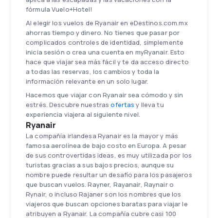
fórmula Vuelo+Hotel!
Al elegir los vuelos de Ryanair en eDestinos.com.mx
ahorras tiempo y dinero. No tienes que pasar por
complicados controles de identidad, simplemente
inicia sesión o crea una cuenta en myRyanair. Esto
hace que viajar sea más fácil y te da acceso directo
a todas las reservas, los cambios y toda la
información relevante en un solo lugar.
Hacemos que viajar con Ryanair sea cómodo y sin
estrés. Descubre nuestras
ofertas
y lleva tu
experiencia viajera al siguiente nivel.
Ryanair
La compañía irlandesa Ryanair es la mayor y más
famosa aerolínea de bajo costo en Europa. A pesar
de sus controvertidas ideas, es muy utilizada por los
turistas gracias a sus bajos precios, aunque su
nombre puede resultar un desafío para los pasajeros
que buscan vuelos. Rayner, Rayanair, Raynair o
Rynair, o incluso Rajaner son los nombres que los
viajeros que buscan opciones baratas para viajar le
atribuyen a Ryanair. La compañía cubre casi 100