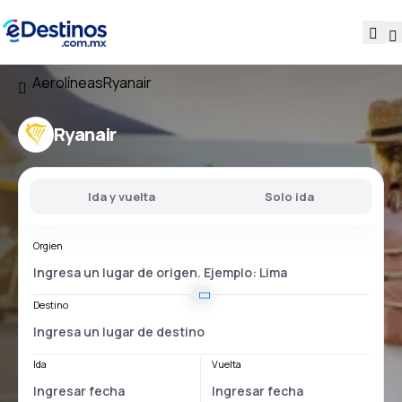
Aerolíneas
Ryanair
Ryanair
Ida y vuelta
Solo ida
Orgien
Destino
Ida
Vuelta