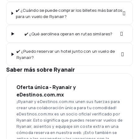
✔️ ¿Cuándo se puede comprar los billetes más baratos
para un vuelo de Ryanair?
✔️ ¿Qué aerolínea operan en rutas similares?
✔️ ¿Puedo reservar un hotel junto con un vuelo de
Ryanair?
Saber más sobre Ryanair
Oferta única - Ryanair y
eDestinos.com.mx
¡Ryanair y eDestinos.com.mx unen sus fuerzas para
crear una colaboración única para tu comodidad!
eDestinos.com.mx es un socio oficial verificado por
Ryanair. Esto significa que puedes reservar vuelos de
Ryanair, asientos y equipaje sin coste extra en una
cómoda reserva en nuestra web. ¡Esto también se
aplica a las escapadas y las vacaciones con la