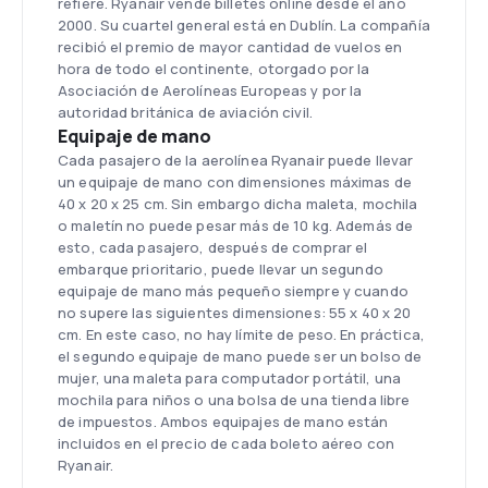
refiere. Ryanair vende billetes online desde el año
2000. Su cuartel general está en Dublín. La compañía
recibió el premio de mayor cantidad de vuelos en
hora de todo el continente, otorgado por la
Asociación de Aerolíneas Europeas y por la
autoridad británica de aviación civil.
Equipaje de mano
Cada pasajero de la aerolínea Ryanair puede llevar
un equipaje de mano con dimensiones máximas de
40 x 20 x 25 cm. Sin embargo dicha maleta, mochila
o maletín no puede pesar más de 10 kg. Además de
esto, cada pasajero, después de comprar el
embarque prioritario, puede llevar un segundo
equipaje de mano más pequeño siempre y cuando
no supere las siguientes dimensiones: 55 x 40 x 20
cm. En este caso, no hay límite de peso. En práctica,
el segundo equipaje de mano puede ser un bolso de
mujer, una maleta para computador portátil, una
mochila para niños o una bolsa de una tienda libre
de impuestos. Ambos equipajes de mano están
incluidos en el precio de cada boleto aéreo con
Ryanair.