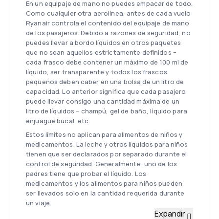
En un equipaje de mano no puedes empacar de todo.
Como cualquier otra aerolínea, antes de cada vuelo
Ryanair controla el contenido del equipaje de mano
de los pasajeros. Debido a razones de seguridad, no
puedes llevar a bordo líquidos en otros paquetes
que no sean aquellos estrictamente definidos –
cada frasco debe contener un máximo de 100 ml de
líquido, ser transparente y todos los frascos
pequeños deben caber en una bolsa de un litro de
capacidad. Lo anterior significa que cada pasajero
puede llevar consigo una cantidad máxima de un
litro de líquidos – champú, gel de baño, líquido para
enjuague bucal, etc.
Estos límites no aplican para alimentos de niños y
medicamentos. La leche y otros líquidos para niños
tienen que ser declarados por separado durante el
control de seguridad. Generalmente, uno de los
padres tiene que probar el líquido. Los
medicamentos y los alimentos para niños pueden
ser llevados solo en la cantidad requerida durante
un viaje.
Equipaje facturado en Ryanair
Expandir