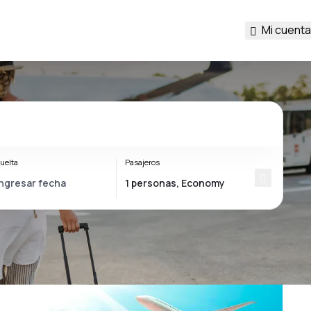
Mi cuenta
uelta
Pasajeros