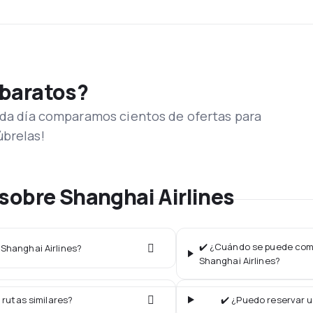
 baratos?
Cada día comparamos cientos de ofertas para
úbrelas!
sobre Shanghai Airlines
✔️ ¿Cuándo se puede comp
 Shanghai Airlines?
Shanghai Airlines?
 rutas similares?
✔️ ¿Puedo reservar u