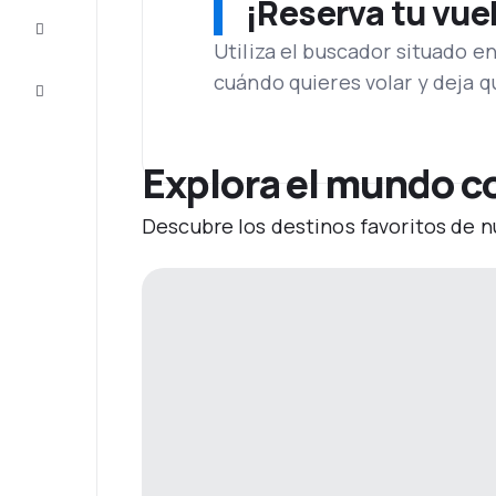
¡Reserva tu vue
Inspiración
y consejos
Utiliza el buscador situado e
cuándo quieres volar y deja 
Atención
al cliente
Explora el mundo c
Descubre los destinos favoritos de n