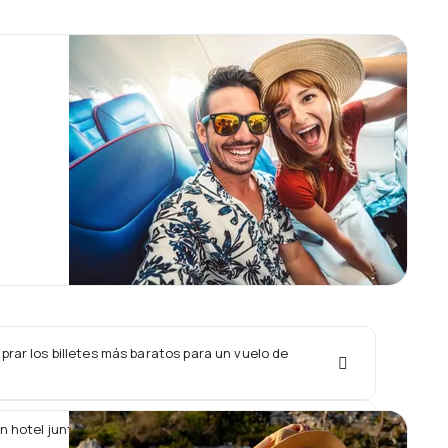
rar los billetes más baratos para un vuelo de
n hotel junto con un vuelo de Shanghai Airlines?