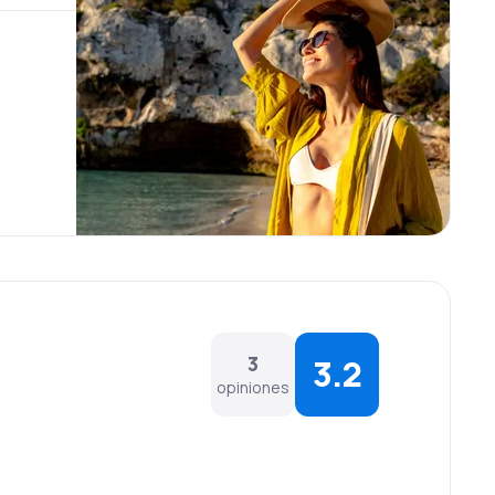
3
3.2
opiniones