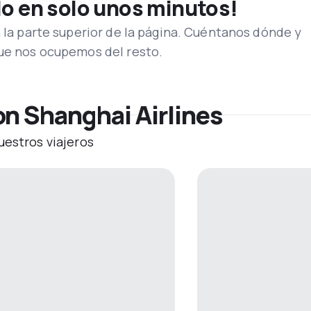
lo en solo unos minutos!
n la parte superior de la página. Cuéntanos dónde y
que nos ocupemos del resto.
on Shanghai Airlines
uestros viajeros