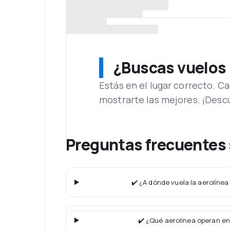
¿Buscas vuelos
Estás en el lugar correcto. 
mostrarte las mejores. ¡Desc
Preguntas frecuentes 
✔️ ¿A dónde vuela la aerolínea
✔️ ¿Qué aerolínea operan en