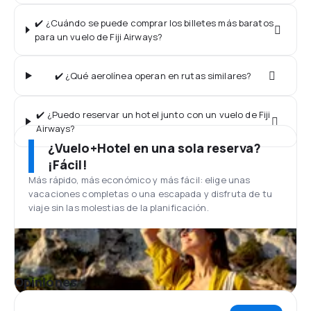
✔️ ¿Cuándo se puede comprar los billetes más baratos
para un vuelo de Fiji Airways?
✔️ ¿Qué aerolínea operan en rutas similares?
✔️ ¿Puedo reservar un hotel junto con un vuelo de Fiji
Airways?
¿Vuelo+Hotel en una sola reserva?
¡Fácil!
Más rápido, más económico y más fácil: elige unas
vacaciones completas o una escapada y disfruta de tu
viaje sin las molestias de la planificación.
Opiniones