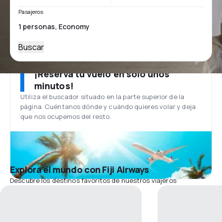
Pasajeros
Buscar
¡Reserva tu vuelo en solo unos
minutos!
Utiliza el buscador situado en la parte superior de la
página. Cuéntanos dónde y cuándo quieres volar y deja
que nos ocupemos del resto.
Explora el mundo con Fiji Airways
Descubre los destinos favoritos de nuestros viajeros