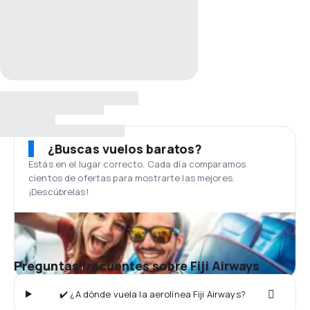
¿Buscas vuelos baratos?
Estás en el lugar correcto. Cada día comparamos
cientos de ofertas para mostrarte las mejores.
¡Descúbrelas!
Preguntas frecuentes sobre Fiji Airways
✔️ ¿A dónde vuela la aerolínea Fiji Airways?