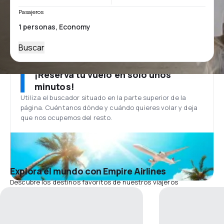
Pasajeros
Buscar
¡Reserva tu vuelo en solo unos
minutos!
Utiliza el buscador situado en la parte superior de la
página. Cuéntanos dónde y cuándo quieres volar y deja
que nos ocupemos del resto.
Explora el mundo con Empire Airlines
Descubre los destinos favoritos de nuestros viajeros