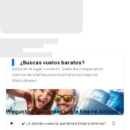
¿Buscas vuelos baratos?
Estás en el lugar correcto. Cada día comparamos
cientos de ofertas para mostrarte las mejores.
¡Descúbrelas!
Preguntas frecuentes sobre Empire Airlines
✔️ ¿A dónde vuela la aerolínea Empire Airlines?