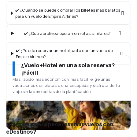
✔️ ¿Cuándo se puede comprar los billetes más baratos
para un vuelo de Empire Airlines?
✔️ ¿Qué aerolínea operan en rutas similares?
✔️ ¿Puedo reservar un hotel junto con un vuelo de
Empire Airlines?
¿Vuelo+Hotel en una sola reserva?
¡Fácil!
Más rápido, más económico y más fácil: elige unas
vacaciones completas o una escapada y disfruta de tu
viaje sin las molestias de la planificación.
¿Por qué vale la pena reservar vuelos con
eDestinos?