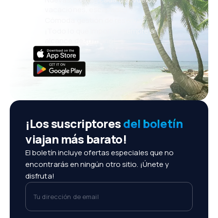
vacaciones, escapadas
Cómoda gestión de reservas
¡Todo lo que importa, siempre al
alcance de tu mano!
¡Los suscriptores
del boletín
viajan más barato!
El boletín incluye ofertas especiales que no
encontrarás en ningún otro sitio. ¡Únete y
disfruta!
Tu dirección de email