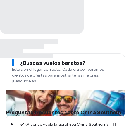
¿Buscas vuelos baratos?
Estás en el lugar correcto. Cada día comparamos
cientos de ofertas para mostrarte las mejores.
¡Descúbrelas!
Preguntas frecuentes sobre China Southern
✔️ ¿A dónde vuela la aerolínea China Southern?