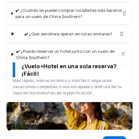
✔️ ¿Cuándo se puede comprar los billetes más baratos
para un vuelo de China Southern?
✔️ ¿Qué aerolínea operan en rutas similares?
✔️ ¿Puedo reservar un hotel junto con un vuelo de
China Southern?
¿Vuelo+Hotel en una sola reserva?
¡Fácil!
Más rápido, más económico y más fácil: elige unas
vacaciones completas o una escapada y disfruta de tu
viaje sin las molestias de la planificación.
Opiniones