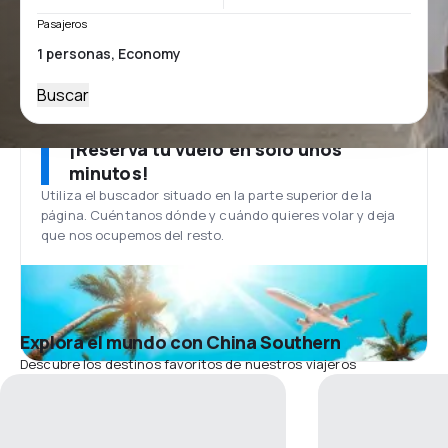
Pasajeros
Buscar
¡Reserva tu vuelo en solo unos
minutos!
Utiliza el buscador situado en la parte superior de la
página. Cuéntanos dónde y cuándo quieres volar y deja
que nos ocupemos del resto.
Explora el mundo con China Southern
Descubre los destinos favoritos de nuestros viajeros