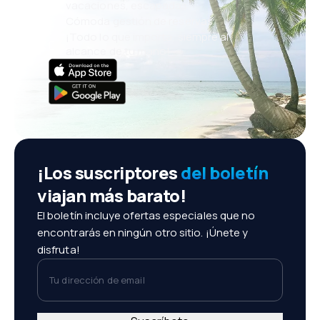
vacaciones, escapadas
Cómoda gestión de reservas
¡Todo lo que importa, siempre al
alcance de tu mano!
¡Los suscriptores
del boletín
viajan más barato!
El boletín incluye ofertas especiales que no
encontrarás en ningún otro sitio. ¡Únete y
disfruta!
Tu dirección de email