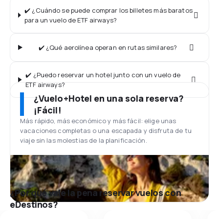
✔️ ¿Cuándo se puede comprar los billetes más baratos
para un vuelo de ETF airways?
✔️ ¿Qué aerolínea operan en rutas similares?
✔️ ¿Puedo reservar un hotel junto con un vuelo de
ETF airways?
¿Vuelo+Hotel en una sola reserva?
¡Fácil!
Más rápido, más económico y más fácil: elige unas
vacaciones completas o una escapada y disfruta de tu
viaje sin las molestias de la planificación.
¿Por qué vale la pena reservar vuelos con
eDestinos?