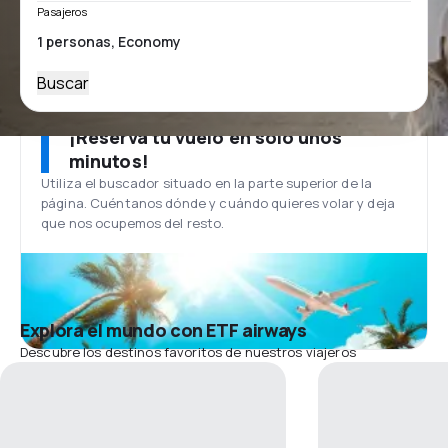
Pasajeros
Buscar
¡Reserva tu vuelo en solo unos
minutos!
Utiliza el buscador situado en la parte superior de la
página. Cuéntanos dónde y cuándo quieres volar y deja
que nos ocupemos del resto.
Explora el mundo con ETF airways
Descubre los destinos favoritos de nuestros viajeros