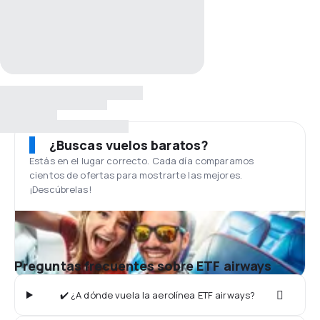
¿Buscas vuelos baratos?
Estás en el lugar correcto. Cada día comparamos
cientos de ofertas para mostrarte las mejores.
¡Descúbrelas!
Preguntas frecuentes sobre ETF airways
✔️ ¿A dónde vuela la aerolínea ETF airways?