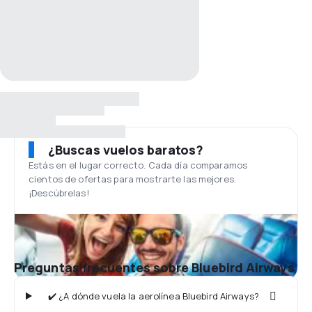
¿Buscas vuelos baratos?
Estás en el lugar correcto. Cada día comparamos
cientos de ofertas para mostrarte las mejores.
¡Descúbrelas!
Preguntas frecuentes sobre Bluebird Airways
✔️ ¿A dónde vuela la aerolínea Bluebird Airways?