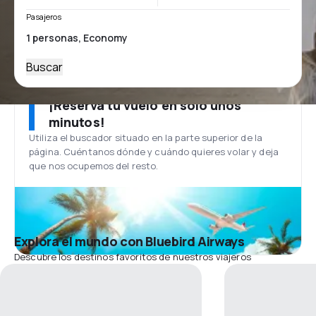
Pasajeros
Buscar
¡Reserva tu vuelo en solo unos
minutos!
Utiliza el buscador situado en la parte superior de la
página. Cuéntanos dónde y cuándo quieres volar y deja
que nos ocupemos del resto.
Explora el mundo con Bluebird Airways
Descubre los destinos favoritos de nuestros viajeros