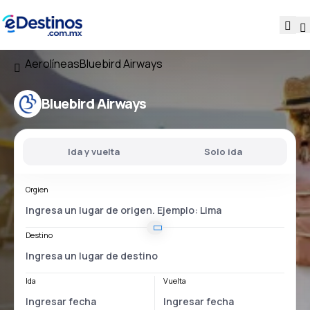
Aerolíneas
Bluebird Airways
Bluebird Airways
Ida y vuelta
Solo ida
Orgien
Destino
Ida
Vuelta