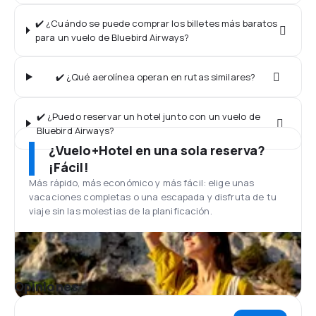
✔️ ¿Cuándo se puede comprar los billetes más baratos
para un vuelo de Bluebird Airways?
✔️ ¿Qué aerolínea operan en rutas similares?
✔️ ¿Puedo reservar un hotel junto con un vuelo de
Bluebird Airways?
¿Vuelo+Hotel en una sola reserva?
¡Fácil!
Más rápido, más económico y más fácil: elige unas
vacaciones completas o una escapada y disfruta de tu
viaje sin las molestias de la planificación.
Opiniones