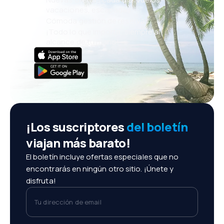
vacaciones, escapadas
Cómoda gestión de reservas
¡Todo lo que importa, siempre al
alcance de tu mano!
¡Los suscriptores
del boletín
viajan más barato!
El boletín incluye ofertas especiales que no
encontrarás en ningún otro sitio. ¡Únete y
disfruta!
Tu dirección de email