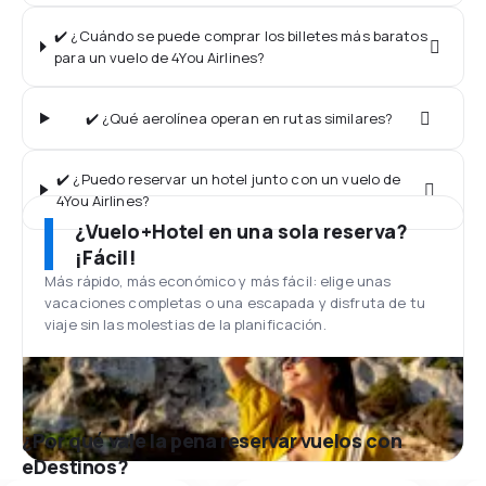
✔️ ¿Cuándo se puede comprar los billetes más baratos
para un vuelo de 4You Airlines?
✔️ ¿Qué aerolínea operan en rutas similares?
✔️ ¿Puedo reservar un hotel junto con un vuelo de
4You Airlines?
¿Vuelo+Hotel en una sola reserva?
¡Fácil!
Más rápido, más económico y más fácil: elige unas
vacaciones completas o una escapada y disfruta de tu
viaje sin las molestias de la planificación.
¿Por qué vale la pena reservar vuelos con
eDestinos?