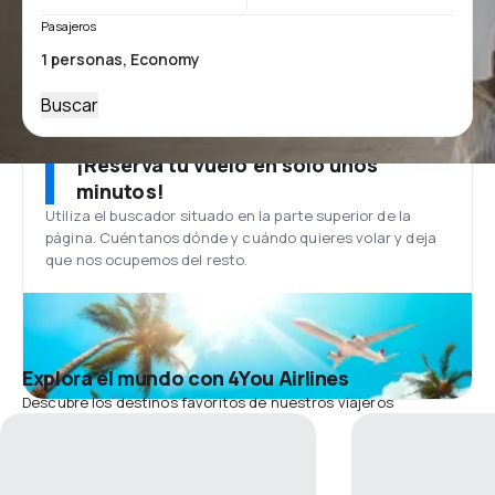
Pasajeros
Buscar
¡Reserva tu vuelo en solo unos
minutos!
Utiliza el buscador situado en la parte superior de la
página. Cuéntanos dónde y cuándo quieres volar y deja
que nos ocupemos del resto.
Explora el mundo con 4You Airlines
Descubre los destinos favoritos de nuestros viajeros