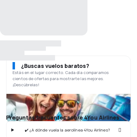
¿Buscas vuelos baratos?
Estás en el lugar correcto. Cada día comparamos
cientos de ofertas para mostrarte las mejores.
¡Descúbrelas!
Preguntas frecuentes sobre 4You Airlines
✔️ ¿A dónde vuela la aerolínea 4You Airlines?