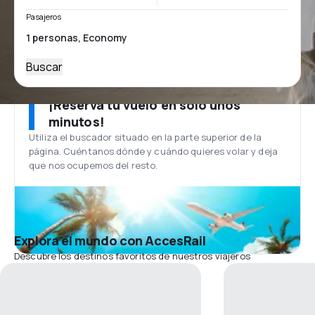
Pasajeros
Buscar
¡Reserva tu vuelo en solo unos
minutos!
Utiliza el buscador situado en la parte superior de la
página. Cuéntanos dónde y cuándo quieres volar y deja
que nos ocupemos del resto.
Explora el mundo con AccesRail
Descubre los destinos favoritos de nuestros viajeros