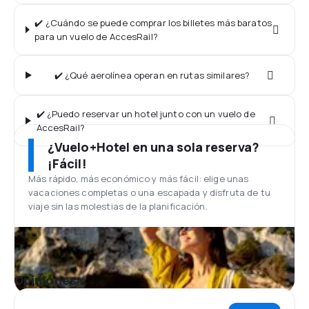
✔️ ¿Cuándo se puede comprar los billetes más baratos
para un vuelo de AccesRail?
✔️ ¿Qué aerolínea operan en rutas similares?
✔️ ¿Puedo reservar un hotel junto con un vuelo de
AccesRail?
¿Vuelo+Hotel en una sola reserva?
¡Fácil!
Más rápido, más económico y más fácil: elige unas
vacaciones completas o una escapada y disfruta de tu
viaje sin las molestias de la planificación.
Opiniones