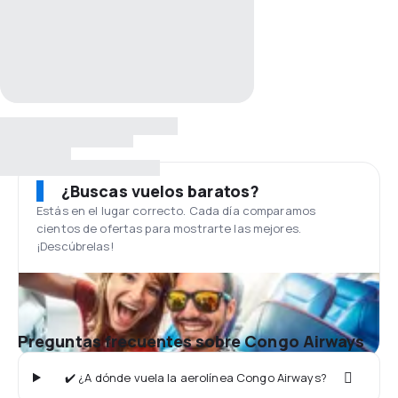
¿Buscas vuelos baratos?
Estás en el lugar correcto. Cada día comparamos
cientos de ofertas para mostrarte las mejores.
¡Descúbrelas!
Preguntas frecuentes sobre Congo Airways
✔️ ¿A dónde vuela la aerolínea Congo Airways?