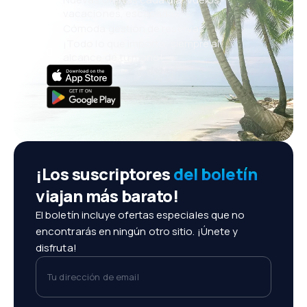
vacaciones, escapadas
Cómoda gestión de reservas
¡Todo lo que importa, siempre al
alcance de tu mano!
¡Los suscriptores
del boletín
viajan más barato!
El boletín incluye ofertas especiales que no
encontrarás en ningún otro sitio. ¡Únete y
disfruta!
Tu dirección de email