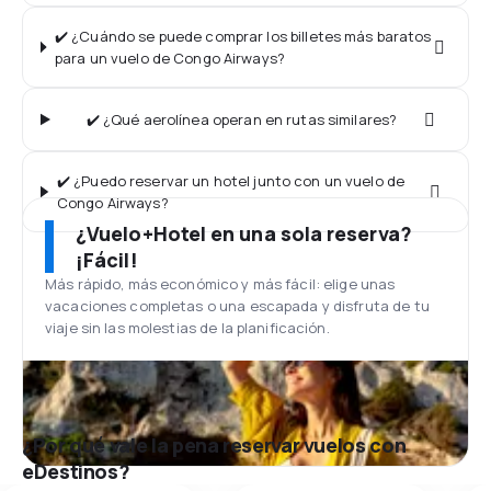
✔️ ¿Cuándo se puede comprar los billetes más baratos
para un vuelo de Congo Airways?
✔️ ¿Qué aerolínea operan en rutas similares?
✔️ ¿Puedo reservar un hotel junto con un vuelo de
Congo Airways?
¿Vuelo+Hotel en una sola reserva?
¡Fácil!
Más rápido, más económico y más fácil: elige unas
vacaciones completas o una escapada y disfruta de tu
viaje sin las molestias de la planificación.
¿Por qué vale la pena reservar vuelos con
eDestinos?