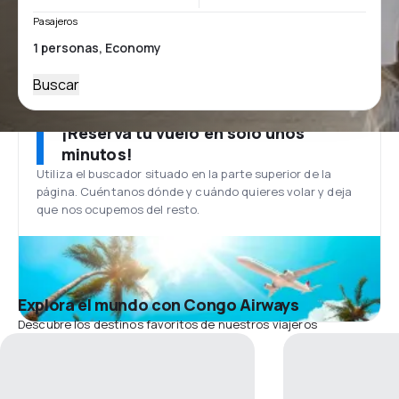
Pasajeros
Buscar
¡Reserva tu vuelo en solo unos
minutos!
Utiliza el buscador situado en la parte superior de la
página. Cuéntanos dónde y cuándo quieres volar y deja
que nos ocupemos del resto.
Explora el mundo con Congo Airways
Descubre los destinos favoritos de nuestros viajeros