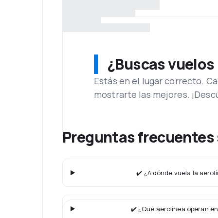
¿Buscas vuelos
Estás en el lugar correcto. 
mostrarte las mejores. ¡Desc
Preguntas frecuentes 
✔️ ¿A dónde vuela la aerolí
✔️ ¿Qué aerolínea operan en