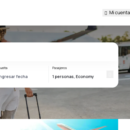
Mi cuenta
uelta
Pasajeros