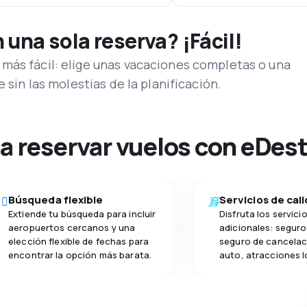
una sola reserva? ¡Fácil!
más fácil: elige unas vacaciones completas o una
e sin las molestias de la planificación.
na reservar vuelos con eDes
Búsqueda flexible
Servicios de cal
Extiende tu búsqueda para incluir
Disfruta los servici
aeropuertos cercanos y una
adicionales: seguro 
elección flexible de fechas para
seguro de cancelac
encontrar la opción más barata.
auto, atracciones l