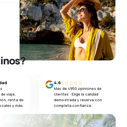
tinos?
idad
4.6
os
Más de 4950 opiniones de
de viaje,
clientes - Elige la calidad
ión, renta de
demostrada y reserva con
ocales y más.
completa confianza.