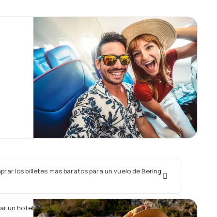
rar los billetes más baratos para un vuelo de Bering
ar un hotel junto con un vuelo de Bering Air?