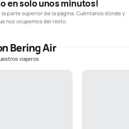
lo en solo unos minutos!
n la parte superior de la página. Cuéntanos dónde y
que nos ocupemos del resto.
n Bering Air
uestros viajeros