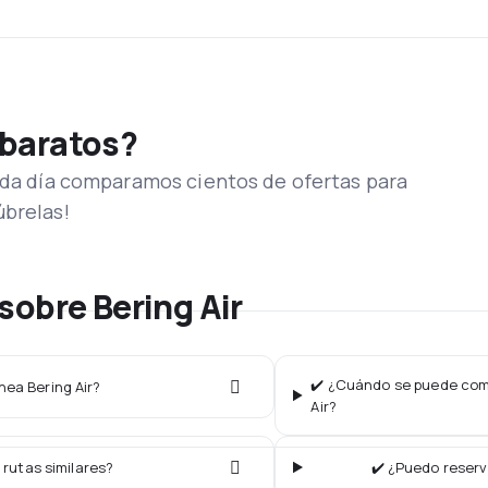
 baratos?
Cada día comparamos cientos de ofertas para
úbrelas!
sobre Bering Air
✔️ ¿Cuándo se puede comp
nea Bering Air?
Air?
 rutas similares?
✔️ ¿Puedo reserv