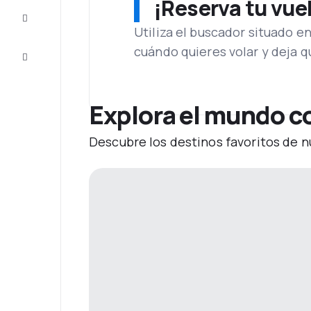
¡Reserva tu vue
Inspiración
y consejos
Utiliza el buscador situado e
cuándo quieres volar y deja 
Atención
al cliente
Explora el mundo co
Descubre los destinos favoritos de n